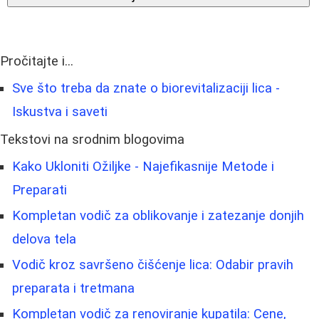
Pročitajte i...
Sve što treba da znate o biorevitalizaciji lica -
Iskustva i saveti
Tekstovi na srodnim blogovima
Kako Ukloniti Ožiljke - Najefikasnije Metode i
Preparati
Kompletan vodič za oblikovanje i zatezanje donjih
delova tela
Vodič kroz savršeno čišćenje lica: Odabir pravih
preparata i tretmana
Kompletan vodič za renoviranje kupatila: Cene,