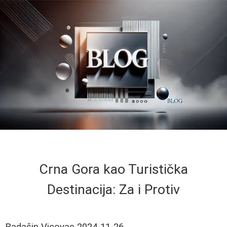
Crna Gora kao Turistička
Destinacija: Za i Protiv
Radašin Vicovac
2024-11-26