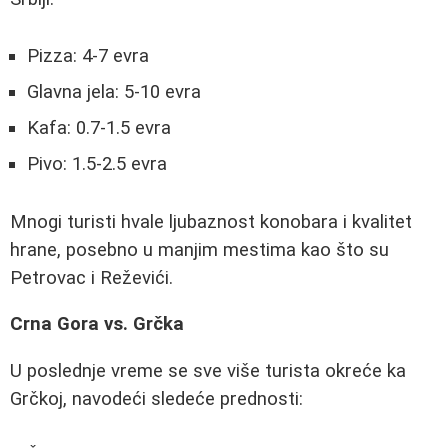
Pizza: 4-7 evra
Glavna jela: 5-10 evra
Kafa: 0.7-1.5 evra
Pivo: 1.5-2.5 evra
Mnogi turisti hvale ljubaznost konobara i kvalitet
hrane, posebno u manjim mestima kao što su
Petrovac i Reževići.
Crna Gora vs. Grčka
U poslednje vreme se sve više turista okreće ka
Grčkoj, navodeći sledeće prednosti: