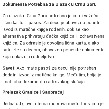
Dokumenta Potrebna za Ulazak u Crnu Goru
Za ulazak u Crnu Goru potrebno je imati važeću
ličnu kartu ili pasoš. Za decu je obavezno poneti
izvod iz matične knjige rođenih, dok se kao
alternativa prihvataju đačka knjižica ili zdravstvena
knjižica. Za odrasle je dovoljna lična karta, a ako
putujete sa decom, obavezno ponesite dokumenta
koja dokazuju roditeljstvo.
Savet:
Ako imate pasoš za decu, nije potreban
dodatni izvod iz matične knjige. Međutim, bolje je
imati oba dokumenta radi svakog slučaja.
Prelazak Granice i Saobraćaj
Jedna od glavnih tema rasprava među turistima je