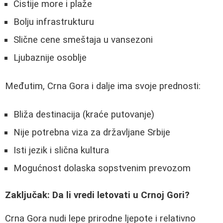
Čistije more i plaže
Bolju infrastrukturu
Slične cene smeštaja u vansezoni
Ljubaznije osoblje
Međutim, Crna Gora i dalje ima svoje prednosti:
Bliža destinacija (kraće putovanje)
Nije potrebna viza za državljane Srbije
Isti jezik i slična kultura
Mogućnost dolaska sopstvenim prevozom
Zaključak: Da li vredi letovati u Crnoj Gori?
Crna Gora nudi lepe prirodne ljepote i relativno