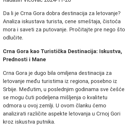
Da li je Crna Gora dobra destinacija za letovanje?
Analiza iskustava turista, cene smeštaja, čistoća
mora i saveti za putovanje. Pročitajte pre nego što
odlučite.
Crna Gora kao Turistička Destinacija: Iskustva,
Prednosti i Mane
Crna Gora je dugo bila omiljena destinacija za
letovanje među turistima iz regiona, posebno iz
Srbije. Međutim, u poslednjim godinama sve češće
se mogu čuti podeljena mišljenja o kvalitetu
odmora u ovoj zemlji. U ovom članku ćemo
analizirati različite aspekte letovanja u Crnoj Gori
kroz iskustva putnika.