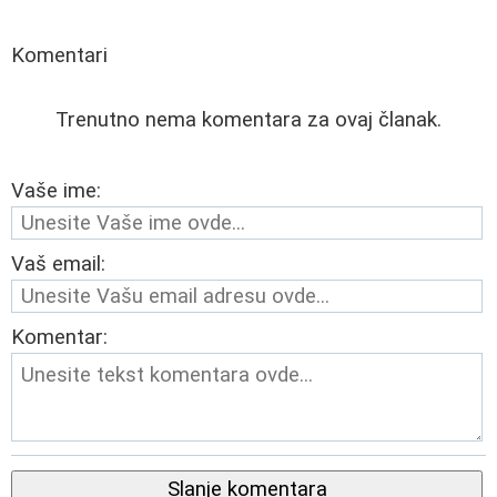
Komentari
Trenutno nema komentara za ovaj članak.
Vaše ime:
Vaš email:
Komentar:
Slanje komentara