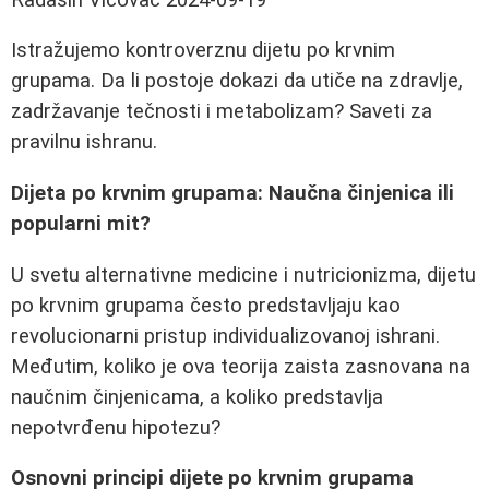
Istražujemo kontroverznu dijetu po krvnim
grupama. Da li postoje dokazi da utiče na zdravlje,
zadržavanje tečnosti i metabolizam? Saveti za
pravilnu ishranu.
Dijeta po krvnim grupama: Naučna činjenica ili
popularni mit?
U svetu alternativne medicine i nutricionizma, dijetu
po krvnim grupama često predstavljaju kao
revolucionarni pristup individualizovanoj ishrani.
Međutim, koliko je ova teorija zaista zasnovana na
naučnim činjenicama, a koliko predstavlja
nepotvrđenu hipotezu?
Osnovni principi dijete po krvnim grupama