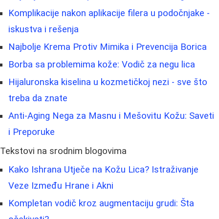
Komplikacije nakon aplikacije filera u podočnjake -
iskustva i rešenja
Najbolje Krema Protiv Mimika i Prevencija Borica
Borba sa problemima kože: Vodič za negu lica
Hijaluronska kiselina u kozmetičkoj nezi - sve što
treba da znate
Anti-Aging Nega za Masnu i Mešovitu Kožu: Saveti
i Preporuke
Tekstovi na srodnim blogovima
Kako Ishrana Utječe na Kožu Lica? Istraživanje
Veze Između Hrane i Akni
Kompletan vodič kroz augmentaciju grudi: Šta