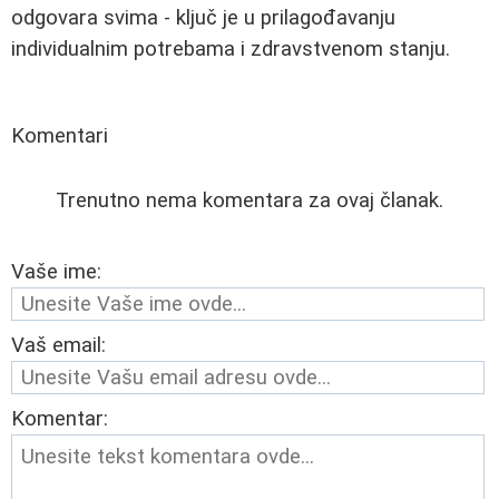
odgovara svima - ključ je u prilagođavanju
individualnim potrebama i zdravstvenom stanju.
Komentari
Trenutno nema komentara za ovaj članak.
Vaše ime:
Vaš email:
Komentar: