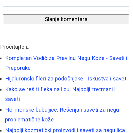
Slanje komentara
Pročitajte i...
Kompletan Vodič za Pravilnu Negu Kože - Saveti i
Preporuke
Hijaluronski fileri za podočnjake - Iskustva i saveti
Kako se rešiti fleka na licu: Najbolji tretmani i
saveti
Hormonske bubuljice: Rešenja i saveti za negu
problematične kože
Najbolji kozmetički proizvodi i saveti za negu lica