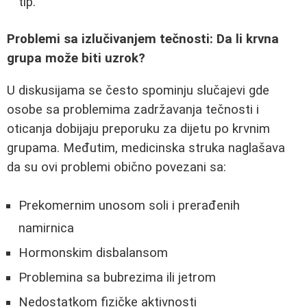
tip.
Problemi sa izlučivanjem tečnosti: Da li krvna
grupa može biti uzrok?
U diskusijama se često spominju slučajevi gde
osobe sa problemima zadržavanja tečnosti i
oticanja dobijaju preporuku za dijetu po krvnim
grupama. Međutim, medicinska struka naglašava
da su ovi problemi obično povezani sa:
Prekomernim unosom soli i prerađenih
namirnica
Hormonskim disbalansom
Problemina sa bubrezima ili jetrom
Nedostatkom fizičke aktivnosti