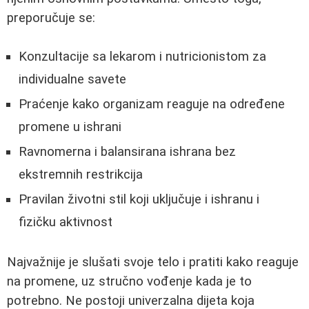
preporučuje se:
Konzultacije sa lekarom i nutricionistom za
individualne savete
Praćenje kako organizam reaguje na određene
promene u ishrani
Ravnomerna i balansirana ishrana bez
ekstremnih restrikcija
Pravilan životni stil koji uključuje i ishranu i
fizičku aktivnost
Najvažnije je slušati svoje telo i pratiti kako reaguje
na promene, uz stručno vođenje kada je to
potrebno. Ne postoji univerzalna dijeta koja