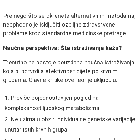
Pre nego što se okrenete alternativnim metodama,
neophodno je isključiti ozbiljne zdravstvene
probleme kroz standardne medicinske pretrage.
Naučna perspektiva: Šta istraživanja kažu?
Trenutno ne postoje pouzdana naučna istraživanja
koja bi potvrdila efektivnost dijete po krvnim
grupama. Glavne kritike ove teorije uključuju:
Previše pojednostavljen pogled na
kompleksnost ljudskog metabolizma
Ne uzima u obzir individualne genetske varijacije
unutar istih krvnih grupa