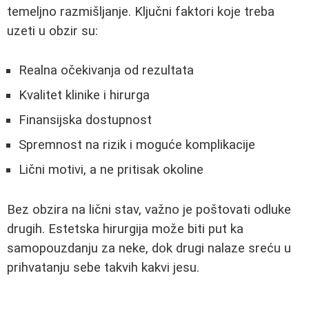
temeljno razmišljanje. Ključni faktori koje treba
uzeti u obzir su:
Realna očekivanja od rezultata
Kvalitet klinike i hirurga
Finansijska dostupnost
Spremnost na rizik i moguće komplikacije
Lični motivi, a ne pritisak okoline
Bez obzira na lični stav, važno je poštovati odluke
drugih. Estetska hirurgija može biti put ka
samopouzdanju za neke, dok drugi nalaze sreću u
prihvatanju sebe takvih kakvi jesu.