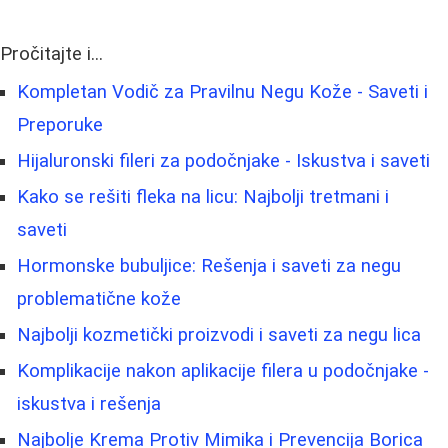
Pročitajte i...
Kompletan Vodič za Pravilnu Negu Kože - Saveti i
Preporuke
Hijaluronski fileri za podočnjake - Iskustva i saveti
Kako se rešiti fleka na licu: Najbolji tretmani i
saveti
Hormonske bubuljice: Rešenja i saveti za negu
problematične kože
Najbolji kozmetički proizvodi i saveti za negu lica
Komplikacije nakon aplikacije filera u podočnjake -
iskustva i rešenja
Najbolje Krema Protiv Mimika i Prevencija Borica