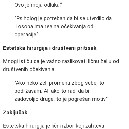
Ovo je moja odluka."
"Psiholog je potreban da bi se utvrdilo da
li osoba ima realna očekivanja od
operacije."
Estetska hirurgija i društveni pritisak
Mnogi ističu da je važno razlikovati ličnu želju od
društvenih očekivanja:
"Ako neko želi promenu zbog sebe, to
podržavam. Ali ako to radi da bi
zadovoljio druge, to je pogrešan motiv."
Zaključak
Estetska hirurgija je lični izbor koji zahteva