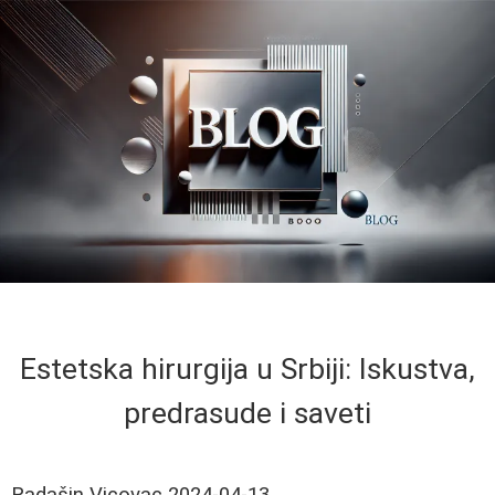
Estetska hirurgija u Srbiji: Iskustva,
predrasude i saveti
Radašin Vicovac
2024-04-13