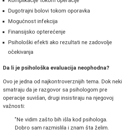
Komplikacije tokom operacije
Dugotrajni bolovi tokom oporavka
Mogućnost infekcija
Finansijsko opterećenje
Psihološki efekti ako rezultati ne zadovolje
očekivanja
Da li je psihološka evaluacija neophodna?
Ovo je jedna od najkontroverznijih tema. Dok neki
smatraju da je razgovor sa psihologom pre
operacije suvišan, drugi insistiraju na njegovoj
važnosti:
"Ne vidim zašto bih išla kod psihologa.
Dobro sam razmislila i znam šta želim.