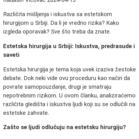
Različita mišljenja i iskustva sa estetskom
hirurgijom u Srbiji. Da li je vredno rizika? Kako
izgleda oporavak? Sve što treba da znate.
Estetska hirurgija u Srbiji: Iskustva, predrasude i
saveti
Estetska hirurgija je tema koja uvek izaziva žestoke
debate. Dok neki vide ovu proceduru kao način da
povrate samopouzdanje, drugi je smatraju
nepotrebnim rizikom. U ovom članku, analiziraćemo
različita gledišta i iskustva ljudi koji su se odlučili na
estetske zahvate.
Zašto se ljudi odlučuju na estetsku hirurgiju?