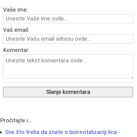
Vaše ime:
Vaš email:
Komentar:
Slanje komentara
Pročitajte i...
Sve što treba da znate o biorevitalizaciji lica -