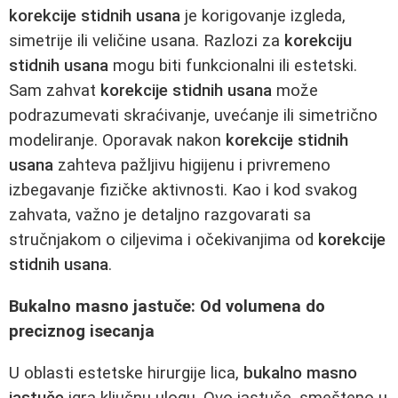
korekcije stidnih usana
je korigovanje izgleda,
simetrije ili veličine usana. Razlozi za
korekciju
stidnih usana
mogu biti funkcionalni ili estetski.
Sam zahvat
korekcije stidnih usana
može
podrazumevati skraćivanje, uvećanje ili simetrično
modeliranje. Oporavak nakon
korekcije stidnih
usana
zahteva pažljivu higijenu i privremeno
izbegavanje fizičke aktivnosti. Kao i kod svakog
zahvata, važno je detaljno razgovarati sa
stručnjakom o ciljevima i očekivanjima od
korekcije
stidnih usana
.
Bukalno masno jastuče: Od volumena do
preciznog isecanja
U oblasti estetske hirurgije lica,
bukalno masno
jastuče
igra ključnu ulogu. Ovo jastuče, smešteno u