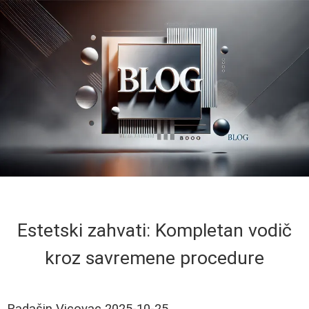
Estetski zahvati: Kompletan vodič
kroz savremene procedure
Radašin Vicovac
2025-10-25