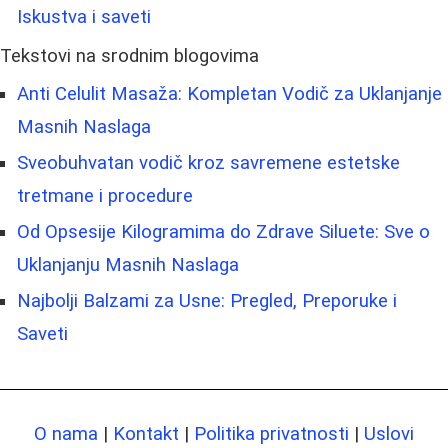
Iskustva i saveti
Tekstovi na srodnim blogovima
Anti Celulit Masaža: Kompletan Vodič za Uklanjanje
Masnih Naslaga
Sveobuhvatan vodič kroz savremene estetske
tretmane i procedure
Od Opsesije Kilogramima do Zdrave Siluete: Sve o
Uklanjanju Masnih Naslaga
Najbolji Balzami za Usne: Pregled, Preporuke i
Saveti
O nama
|
Kontakt
|
Politika privatnosti
|
Uslovi