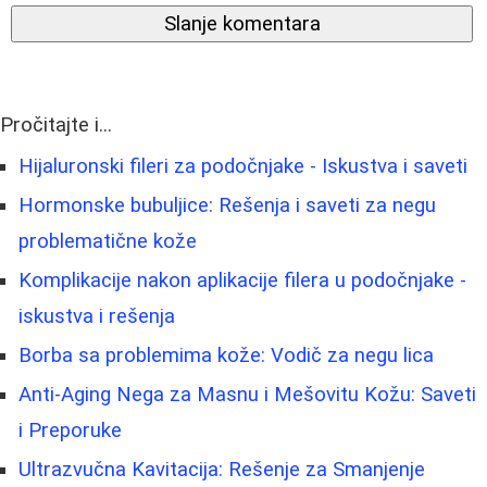
Slanje komentara
Pročitajte i...
Hijaluronski fileri za podočnjake - Iskustva i saveti
Hormonske bubuljice: Rešenja i saveti za negu
problematične kože
Komplikacije nakon aplikacije filera u podočnjake -
iskustva i rešenja
Borba sa problemima kože: Vodič za negu lica
Anti-Aging Nega za Masnu i Mešovitu Kožu: Saveti
i Preporuke
Ultrazvučna Kavitacija: Rešenje za Smanjenje