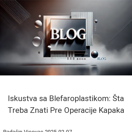
Iskustva sa Blefaroplastikom: Šta
Treba Znati Pre Operacije Kapaka
Radašin Vicovac
2025-02-07