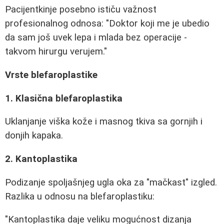
Pacijentkinje posebno ističu važnost
profesionalnog odnosa: "Doktor koji me je ubedio
da sam još uvek lepa i mlada bez operacije -
takvom hirurgu verujem."
Vrste blefaroplastike
1. Klasična blefaroplastika
Uklanjanje viška kože i masnog tkiva sa gornjih i
donjih kapaka.
2. Kantoplastika
Podizanje spoljašnjeg ugla oka za "mačkast" izgled.
Razlika u odnosu na blefaroplastiku:
"Kantoplastika daje veliku mogućnost dizanja