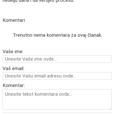
nedelju dana i da veruješ procesu."
Komentari
Trenutno nema komentara za ovaj članak.
Vaše ime:
Vaš email:
Komentar: