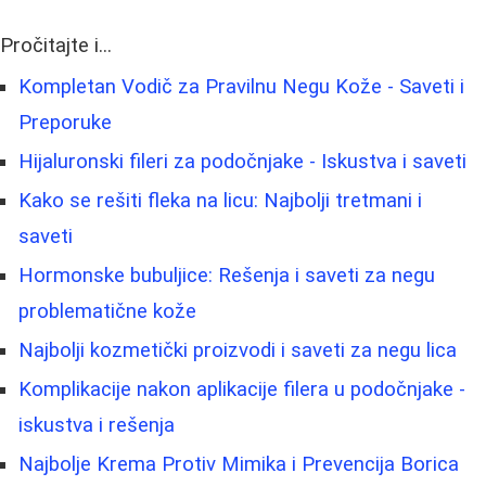
Pročitajte i...
Kompletan Vodič za Pravilnu Negu Kože - Saveti i
Preporuke
Hijaluronski fileri za podočnjake - Iskustva i saveti
Kako se rešiti fleka na licu: Najbolji tretmani i
saveti
Hormonske bubuljice: Rešenja i saveti za negu
problematične kože
Najbolji kozmetički proizvodi i saveti za negu lica
Komplikacije nakon aplikacije filera u podočnjake -
iskustva i rešenja
Najbolje Krema Protiv Mimika i Prevencija Borica