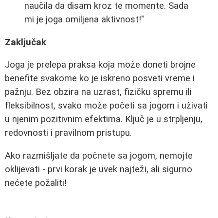
naučila da disam kroz te momente. Sada
mi je joga omiljena aktivnost!"
Zaključak
Joga je prelepa praksa koja može doneti brojne
benefite svakome ko je iskreno posveti vreme i
pažnju. Bez obzira na uzrast, fizičku spremu ili
fleksibilnost, svako može početi sa jogom i uživati
u njenim pozitivnim efektima. Ključ je u strpljenju,
redovnosti i pravilnom pristupu.
Ako razmišljate da počnete sa jogom, nemojte
oklijevati - prvi korak je uvek najteži, ali sigurno
nećete požaliti!