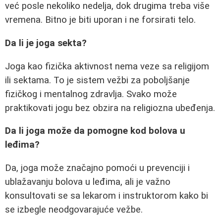
već posle nekoliko nedelja, dok drugima treba više
vremena. Bitno je biti uporan i ne forsirati telo.
Da li je joga sekta?
Joga kao fizička aktivnost nema veze sa religijom
ili sektama. To je sistem vežbi za poboljšanje
fizičkog i mentalnog zdravlja. Svako može
praktikovati jogu bez obzira na religiozna ubeđenja.
Da li joga može da pomogne kod bolova u
leđima?
Da, joga može značajno pomoći u prevenciji i
ublažavanju bolova u leđima, ali je važno
konsultovati se sa lekarom i instruktorom kako bi
se izbegle neodgovarajuće vežbe.