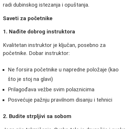
radi dubinskog istezanja i opuštanja.
Saveti za početnike
1. Nađite dobrog instruktora
Kvalitetan instruktor je ključan, posebno za
početnike. Dobar instruktor:
Ne forsira početnike u napredne položaje (kao
što je stoj na glavi)
Prilagođava vežbe svim polaznicima
Posvećuje pažnju pravilnom disanju i tehnici
2. Budite strpljivi sa sobom