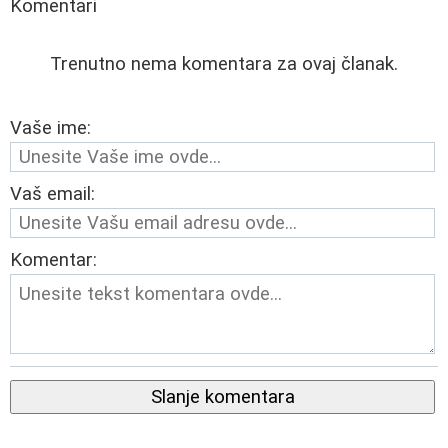
Komentari
Trenutno nema komentara za ovaj članak.
Vaše ime:
Vaš email:
Komentar:
Slanje komentara