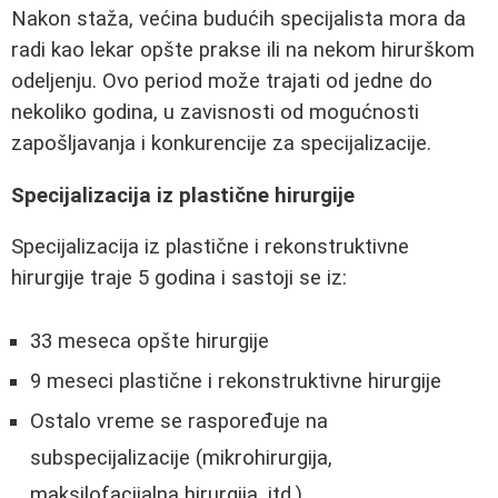
Nakon staža, većina budućih specijalista mora da
radi kao lekar opšte prakse ili na nekom hirurškom
odeljenju. Ovo period može trajati od jedne do
nekoliko godina, u zavisnosti od mogućnosti
zapošljavanja i konkurencije za specijalizacije.
Specijalizacija iz plastične hirurgije
Specijalizacija iz plastične i rekonstruktivne
hirurgije traje 5 godina i sastoji se iz:
33 meseca opšte hirurgije
9 meseci plastične i rekonstruktivne hirurgije
Ostalo vreme se raspoređuje na
subspecijalizacije (mikrohirurgija,
maksilofacijalna hirurgija, itd.)