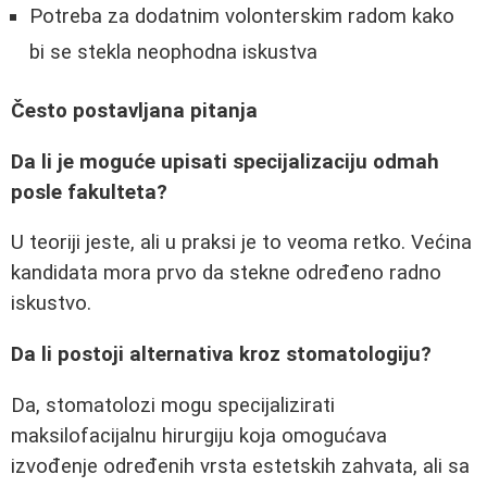
Potreba za dodatnim volonterskim radom kako
bi se stekla neophodna iskustva
Često postavljana pitanja
Da li je moguće upisati specijalizaciju odmah
posle fakulteta?
U teoriji jeste, ali u praksi je to veoma retko. Većina
kandidata mora prvo da stekne određeno radno
iskustvo.
Da li postoji alternativa kroz stomatologiju?
Da, stomatolozi mogu specijalizirati
maksilofacijalnu hirurgiju koja omogućava
izvođenje određenih vrsta estetskih zahvata, ali sa