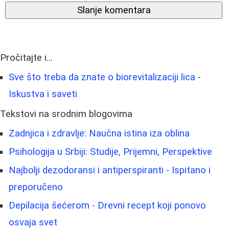
Slanje komentara
Pročitajte i...
Sve što treba da znate o biorevitalizaciji lica -
Iskustva i saveti
Tekstovi na srodnim blogovima
Zadnjica i zdravlje: Naučna istina iza oblina
Psihologija u Srbiji: Studije, Prijemni, Perspektive
Najbolji dezodoransi i antiperspiranti - Ispitano i
preporučeno
Depilacija šećerom - Drevni recept koji ponovo
osvaja svet