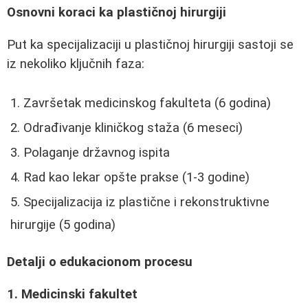
Osnovni koraci ka plastičnoj hirurgiji
Put ka specijalizaciji u plastičnoj hirurgiji sastoji se
iz nekoliko ključnih faza:
Završetak medicinskog fakulteta (6 godina)
Odrađivanje kliničkog staža (6 meseci)
Polaganje državnog ispita
Rad kao lekar opšte prakse (1-3 godine)
Specijalizacija iz plastične i rekonstruktivne
hirurgije (5 godina)
Detalji o edukacionom procesu
1. Medicinski fakultet