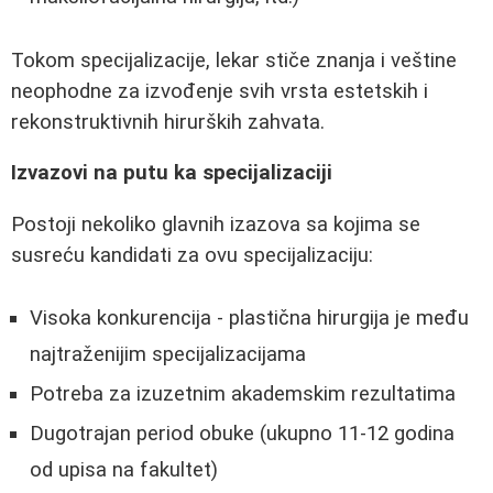
Tokom specijalizacije, lekar stiče znanja i veštine
neophodne za izvođenje svih vrsta estetskih i
rekonstruktivnih hirurških zahvata.
Izvazovi na putu ka specijalizaciji
Postoji nekoliko glavnih izazova sa kojima se
susreću kandidati za ovu specijalizaciju:
Visoka konkurencija - plastična hirurgija je među
najtraženijim specijalizacijama
Potreba za izuzetnim akademskim rezultatima
Dugotrajan period obuke (ukupno 11-12 godina
od upisa na fakultet)