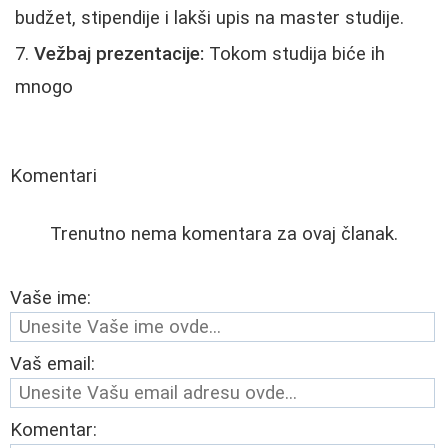
budžet, stipendije i lakši upis na master studije.
Vežbaj prezentacije:
Tokom studija biće ih
mnogo
Komentari
Trenutno nema komentara za ovaj članak.
Vaše ime:
Vaš email:
Komentar: