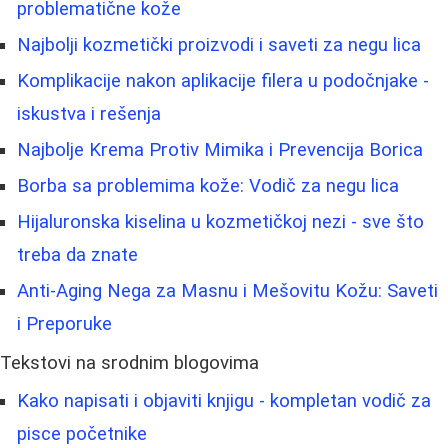
problematične kože
Najbolji kozmetički proizvodi i saveti za negu lica
Komplikacije nakon aplikacije filera u podočnjake -
iskustva i rešenja
Najbolje Krema Protiv Mimika i Prevencija Borica
Borba sa problemima kože: Vodič za negu lica
Hijaluronska kiselina u kozmetičkoj nezi - sve što
treba da znate
Anti-Aging Nega za Masnu i Mešovitu Kožu: Saveti
i Preporuke
Tekstovi na srodnim blogovima
Kako napisati i objaviti knjigu - kompletan vodič za
pisce početnike