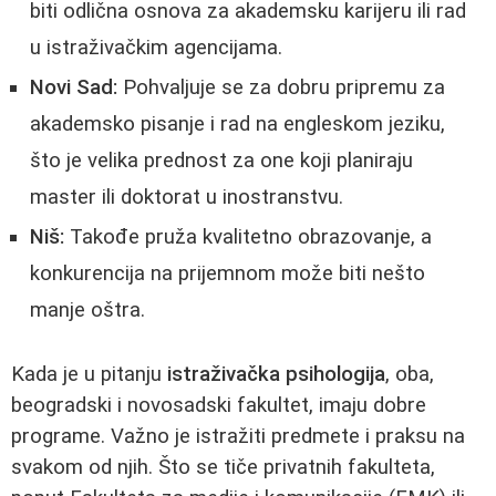
biti odlična osnova za akademsku karijeru ili rad
u istraživačkim agencijama.
Novi Sad:
Pohvaljuje se za dobru pripremu za
akademsko pisanje i rad na engleskom jeziku,
što je velika prednost za one koji planiraju
master ili doktorat u inostranstvu.
Niš:
Takođe pruža kvalitetno obrazovanje, a
konkurencija na prijemnom može biti nešto
manje oštra.
Kada je u pitanju
istraživačka psihologija
, oba,
beogradski i novosadski fakultet, imaju dobre
programe. Važno je istražiti predmete i praksu na
svakom od njih. Što se tiče privatnih fakulteta,