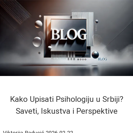
Kako Upisati Psihologiju u Srbiji?
Saveti, Iskustva i Perspektive
Viktorija Raducić
2026-02-22