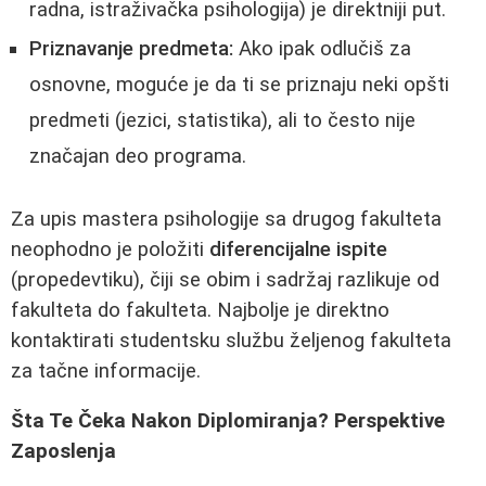
radna, istraživačka psihologija) je direktniji put.
Priznavanje predmeta:
Ako ipak odlučiš za
osnovne, moguće je da ti se priznaju neki opšti
predmeti (jezici, statistika), ali to često nije
značajan deo programa.
Za upis mastera psihologije sa drugog fakulteta
neophodno je položiti
diferencijalne ispite
(propedevtiku), čiji se obim i sadržaj razlikuje od
fakulteta do fakulteta. Najbolje je direktno
kontaktirati studentsku službu željenog fakulteta
za tačne informacije.
Šta Te Čeka Nakon Diplomiranja? Perspektive
Zaposlenja