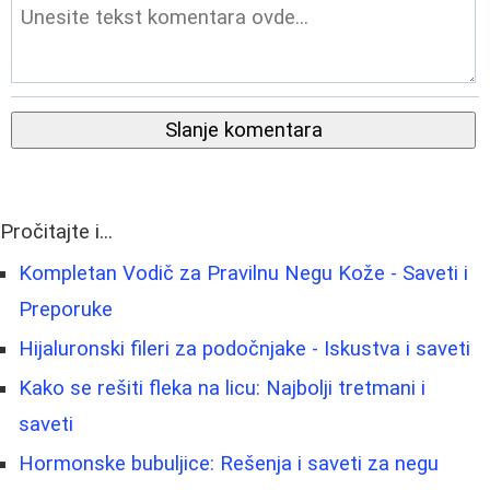
Slanje komentara
Pročitajte i...
Kompletan Vodič za Pravilnu Negu Kože - Saveti i
Preporuke
Hijaluronski fileri za podočnjake - Iskustva i saveti
Kako se rešiti fleka na licu: Najbolji tretmani i
saveti
Hormonske bubuljice: Rešenja i saveti za negu