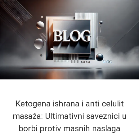
Ketogena ishrana i anti celulit
masaža: Ultimativni saveznici u
borbi protiv masnih naslaga