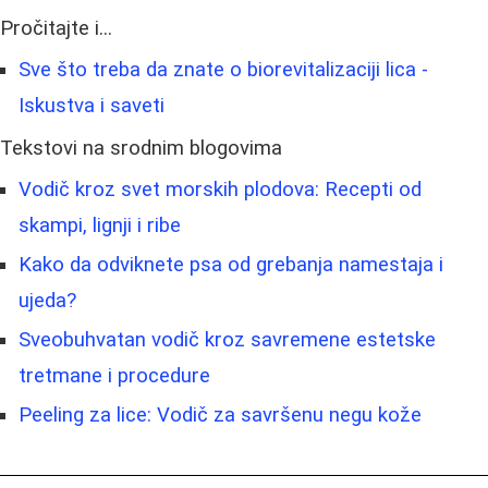
Pročitajte i...
Sve što treba da znate o biorevitalizaciji lica -
Iskustva i saveti
Tekstovi na srodnim blogovima
Vodič kroz svet morskih plodova: Recepti od
skampi, lignji i ribe
Kako da odviknete psa od grebanja namestaja i
ujeda?
Sveobuhvatan vodič kroz savremene estetske
tretmane i procedure
Peeling za lice: Vodič za savršenu negu kože