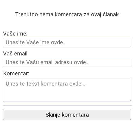
Trenutno nema komentara za ovaj članak.
Vaše ime:
Vaš email:
Komentar:
Slanje komentara