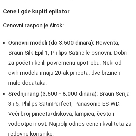
Cene i gde kupiti epilator
Cenovni raspon je širok:
Osnovni modeli (do 3.500 dinara):
Rowenta,
Braun Silk Epil 1, Philips Satinelle osnovni. Dobri
za početnike ili povremenu upotrebu. Neki od
ovih modela imaju 20-ak pinceta, dve brzine i
malo dodataka.
Srednji rang (3.500 - 8.000 dinara):
Braun Serija
3 i 5, Philips SatinPerfect, Panasonic ES-WD.
Veći broj pinceta/diskova, lampica, često i
vodootpornost. Najbolji odnos cene i kvaliteta za
redovne korisnike.