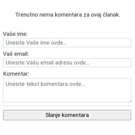
Trenutno nema komentara za ovaj članak.
Vaše ime:
Vaš email:
Komentar:
Slanje komentara