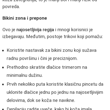
povreda.
Bikini zona i prepone
Ovo je
najosetljivija regija
i mnogi korisnici je
izbegavaju. Međutim, postoje trikovi koji pomažu:
Koristite nastavak za bikini zonu koji sužava
radnu površinu i čini je preciznijom.
Prethodno skratite dlačice trimerom na
minimalnu dužinu.
Prvih nekoliko puta koristite klasičnu pincetu da
uklonite dlačice jednu po jednu na najosetljivijim
delovima, dok se koža ne navikne.
Depilaciju radite uveče, kako bi koža imala