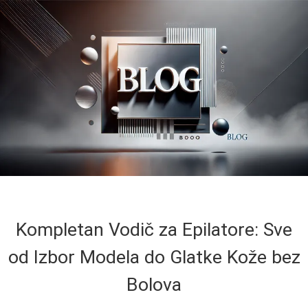
Kompletan Vodič za Epilatore: Sve
od Izbor Modela do Glatke Kože bez
Bolova