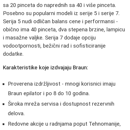
sa 20 pinceta do naprednih sa 40 i više pinceta.
Posebno su popularni modeli iz serije 5 i serije 7.
Serija 5 nudi odličan balans cene i performansi -
obično ima 40 pinceta, dva stepena brzine, lampicu
i masažne valjke. Serija 7 dodaje opciju
vodootpornosti, bežični rad i sofisticiranije
dodatke.
Karakteristike koje izdvajaju Braun:
Proverena izdržljivost - mnogi korisnici imaju
Braun epilator i po 8 do 10 godina.
Široka mreža servisa i dostupnost rezervnih
delova.
Redovne akcije u radnjama poput Tehnomanije,