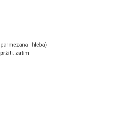
 parmezana i hleba)
pržiti, zatim