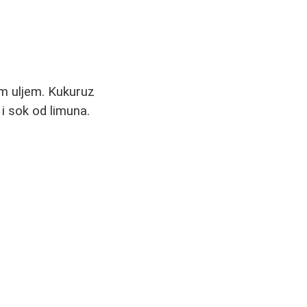
m uljem. Kukuruz
r i sok od limuna.