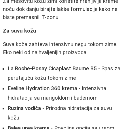
Za mešovitu kožu zimi koristite hranljivije kreme
noću dok danju birajte lakše formulacije kako ne
biste premasnili T-zonu.
Za suvu kožu
Suva koža zahteva intenzivnu negu tokom zime.
Eko neki od najhvaljenijih proizvoda:
La Roche-Posay Cicaplast Baume B5
- Spas za
perutajuću kožu tokom zime
Eveline Hydration 360 krema
- Intenzivna
hidratacija sa marigoldom i bademom
Ruzina vodiča
- Prirodna hidratacija za suvu
kožu
Balea urea krema
- Povoljna opcija sa ureom