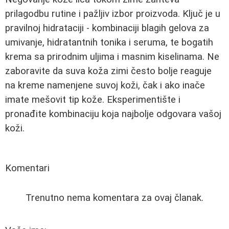
prilagodbu rutine i pažljiv izbor proizvoda. Ključ je u
pravilnoj hidrataciji - kombinaciji blagih gelova za
umivanje, hidratantnih tonika i seruma, te bogatih
krema sa prirodnim uljima i masnim kiselinama. Ne
zaboravite da suva koža zimi često bolje reaguje
na kreme namenjene suvoj koži, čak i ako inače
imate mešovit tip kože. Eksperimentište i
pronađite kombinaciju koja najbolje odgovara vašoj
koži.
Komentari
Trenutno nema komentara za ovaj članak.