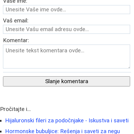
Vaše ime:
Vaš email:
Komentar:
Slanje komentara
Pročitajte i...
Hijaluronski fileri za podočnjake - Iskustva i saveti
Hormonske bubuljice: Rešenja i saveti za negu