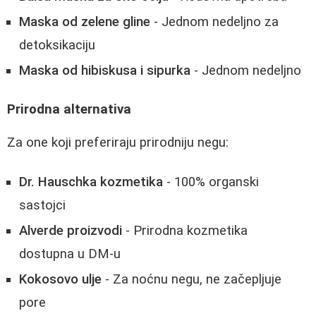
Maska od zelene gline
- Jednom nedeljno za
detoksikaciju
Maska od hibiskusa i sipurka
- Jednom nedeljno
Prirodna alternativa
Za one koji preferiraju prirodniju negu:
Dr. Hauschka kozmetika
- 100% organski
sastojci
Alverde proizvodi
- Prirodna kozmetika
dostupna u DM-u
Kokosovo ulje
- Za noćnu negu, ne začepljuje
pore