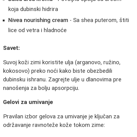
koja dubinski hidrira
Nivea nourishing cream
- Sa shea puterom, štiti
lice od vetra i hladnoće
Savet:
Suvoj koži zimi koristite ulja (arganovo, ružino,
kokosovo) preko noći kako biste obezbedili
dubinsku ishranu. Zagrejte ulje u dlanovima pre
nanošenja za bolju apsorpciju.
Gelovi za umivanje
Pravilan izbor gelova za umivanje je ključan za
održavanje ravnoteže kože tokom zime: