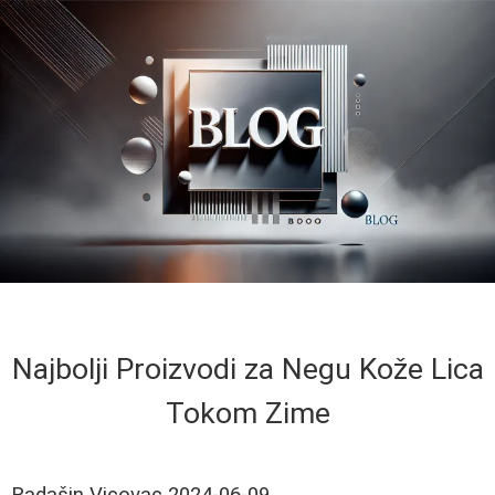
Najbolji Proizvodi za Negu Kože Lica
Tokom Zime
Radašin Vicovac
2024-06-09