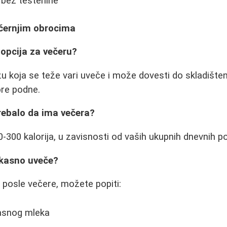
 bez testenine
ečernjim obrocima
 opcija za večeru?
u koja se teže vari uveče i može dovesti do skladištenj
 pre podne.
trebalo da ima večera?
0-300 kalorija, u zavisnosti od vaših ukupnih dnevnih p
 kasno uveče?
d posle večere, možete popiti:
asnog mleka