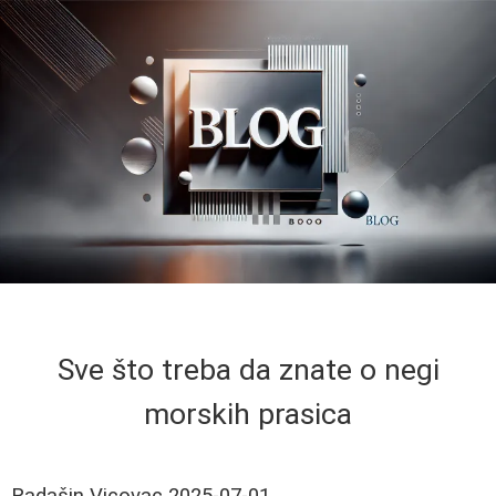
Sve što treba da znate o negi
morskih prasica
Radašin Vicovac
2025-07-01