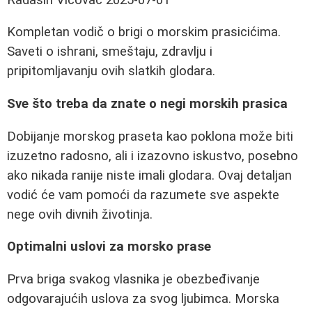
Kompletan vodič o brigi o morskim prasicićima.
Saveti o ishrani, smeštaju, zdravlju i
pripitomljavanju ovih slatkih glodara.
Sve što treba da znate o negi morskih prasica
Dobijanje morskog praseta kao poklona može biti
izuzetno radosno, ali i izazovno iskustvo, posebno
ako nikada ranije niste imali glodara. Ovaj detaljan
vodić će vam pomoći da razumete sve aspekte
nege ovih divnih životinja.
Optimalni uslovi za morsko prase
Prva briga svakog vlasnika je obezbeđivanje
odgovarajućih uslova za svog ljubimca. Morska