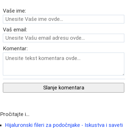
Vaše ime:
Vaš email:
Komentar:
Slanje komentara
Pročitajte i...
Hijaluronski fileri za podočnjake - Iskustva i saveti