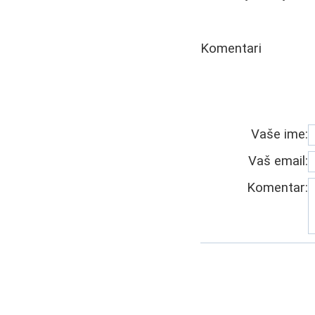
Komentari
Vaše ime:
Vaš email:
Komentar: