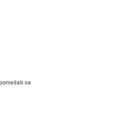
a pomešati sa