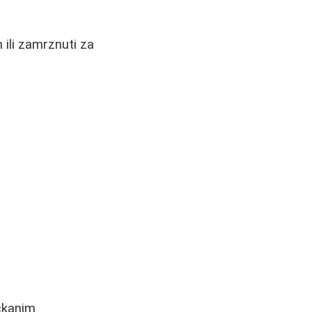
 ili zamrznuti za
eckanim