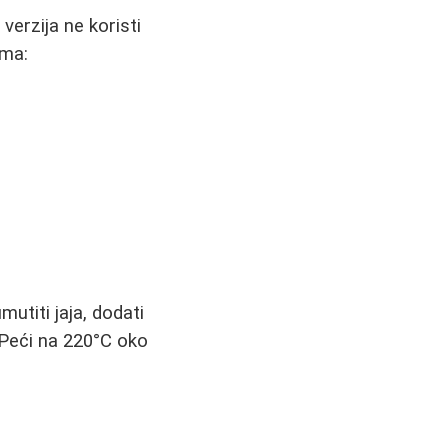
verzija ne koristi
ema:
mutiti jaja, dodati
 Peći na 220°C oko