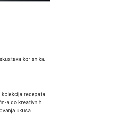
skustava korisnika.
 kolekcija recepata
in-a do kreativnih
vovanja ukusa.