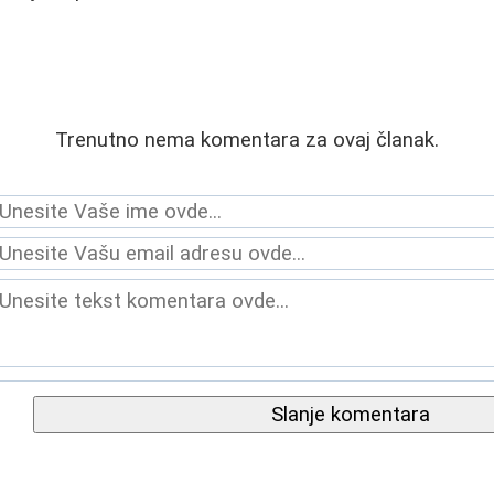
Trenutno nema komentara za ovaj članak.
Slanje komentara