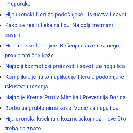
Preporuke
Hijaluronski fileri za podočnjake - Iskustva i saveti
Kako se rešiti fleka na licu: Najbolji tretmani i
saveti
Hormonske bubuljice: Rešenja i saveti za negu
problematične kože
Najbolji kozmetički proizvodi i saveti za negu lica
Komplikacije nakon aplikacije filera u podočnjake -
iskustva i rešenja
Najbolje Krema Protiv Mimika i Prevencija Borica
Borba sa problemima kože: Vodič za negu lica
Hijaluronska kiselina u kozmetičkoj nezi - sve što
treba da znate