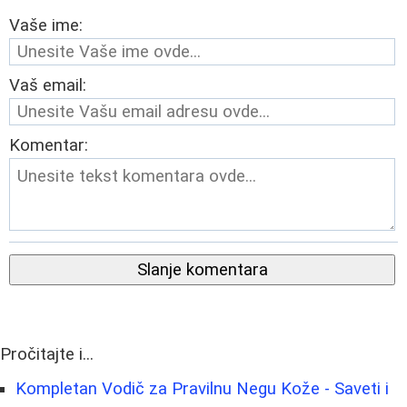
Vaše ime:
Vaš email:
Komentar:
Slanje komentara
Pročitajte i...
Kompletan Vodič za Pravilnu Negu Kože - Saveti i