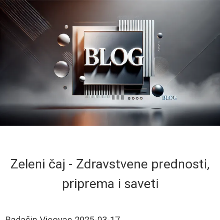
Zeleni čaj - Zdravstvene prednosti,
priprema i saveti
Radašin Vicovac
2025-03-17