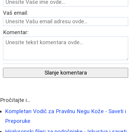
Vaš email:
Komentar:
Slanje komentara
Pročitajte i...
Kompletan Vodič za Pravilnu Negu Kože - Saveti i
Preporuke
Hijaluronski fileri za podočnjake - Iskustva i saveti