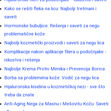
Kako se rešiti fleka na licu: Najbolji tretmani i
saveti
Hormonske bubuljice: Rešenja i saveti za negu
problematične kože
Najbolji kozmetički proizvodi i saveti za negu lica
Komplikacije nakon aplikacije filera u podočnjake -
iskustva i rešenja
Najbolje Krema Protiv Mimika i Prevencija Borica
Borba sa problemima kože: Vodič za negu lica
Hijaluronska kiselina u kozmetičkoj nezi - sve što
treba da znate
Anti-Aging Nega za Masnu i Mešovitu Kožu: Saveti