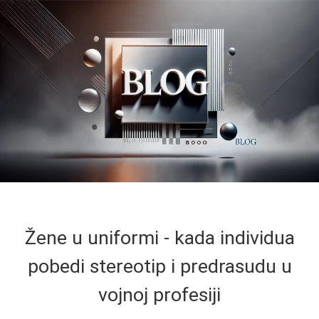
Žene u uniformi - kada individua
pobedi stereotip i predrasudu u
vojnoj profesiji