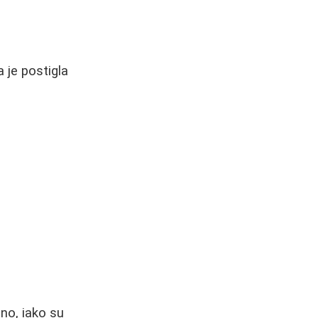
 je postigla
no, iako su