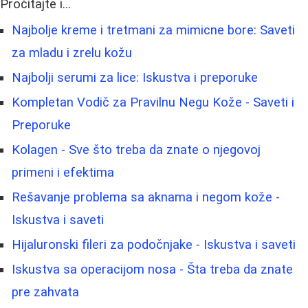
Pročitajte i...
Najbolje kreme i tretmani za mimicne bore: Saveti
za mladu i zrelu kožu
Najbolji serumi za lice: Iskustva i preporuke
Kompletan Vodič za Pravilnu Negu Kože - Saveti i
Preporuke
Kolagen - Sve što treba da znate o njegovoj
primeni i efektima
Rešavanje problema sa aknama i negom kože -
Iskustva i saveti
Hijaluronski fileri za podočnjake - Iskustva i saveti
Iskustva sa operacijom nosa - Šta treba da znate
pre zahvata