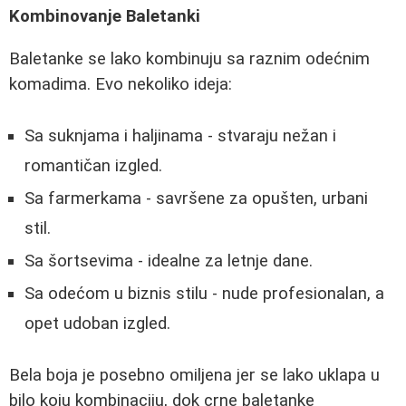
Kombinovanje Baletanki
Baletanke se lako kombinuju sa raznim odećnim
komadima. Evo nekoliko ideja:
Sa suknjama i haljinama - stvaraju nežan i
romantičan izgled.
Sa farmerkama - savršene za opušten, urbani
stil.
Sa šortsevima - idealne za letnje dane.
Sa odećom u biznis stilu - nude profesionalan, a
opet udoban izgled.
Bela boja je posebno omiljena jer se lako uklapa u
bilo koju kombinaciju, dok crne baletanke