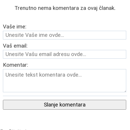
Trenutno nema komentara za ovaj članak.
Vaše ime:
Vaš email:
Komentar:
Slanje komentara