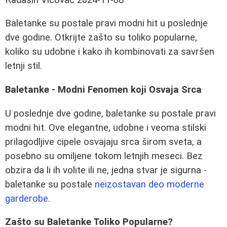
Baletanke su postale pravi modni hit u poslednje
dve godine. Otkrijte zašto su toliko popularne,
koliko su udobne i kako ih kombinovati za savršen
letnji stil.
Baletanke - Modni Fenomen koji Osvaja Srca
U poslednje dve godine, baletanke su postale pravi
modni hit. Ove elegantne, udobne i veoma stilski
prilagodljive cipele osvajaju srca širom sveta, a
posebno su omiljene tokom letnjih meseci. Bez
obzira da li ih volite ili ne, jedna stvar je sigurna -
baletanke su postale
neizostavan deo moderne
garderobe
.
Zašto su Baletanke Toliko Popularne?