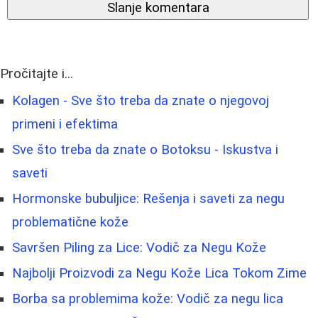
Slanje komentara
Pročitajte i...
Kolagen - Sve što treba da znate o njegovoj
primeni i efektima
Sve što treba da znate o Botoksu - Iskustva i
saveti
Hormonske bubuljice: Rešenja i saveti za negu
problematične kože
Savršen Piling za Lice: Vodič za Negu Kože
Najbolji Proizvodi za Negu Kože Lica Tokom Zime
Borba sa problemima kože: Vodič za negu lica