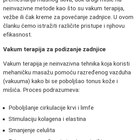
neinvazivne metode kao što su vakum terapija,
vežbe ili čak kreme za povećanje zadnjice. U ovom
članku ćemo istražiti različite pristupe i njihovu
efikasnost.
Vakum terapija za podizanje zadnjice
Vakum terapija je neinvazivna tehnika koja koristi
mehaničku masažu pomoću razređenog vazduha
(vakuuma) kako bi se poboljšao tonus kože i
mišića. Proces podrazumeva:
Poboljšanje cirkulacije krvi i limfe
Stimulaciju kolagena i elastina
Smanjenje celulita