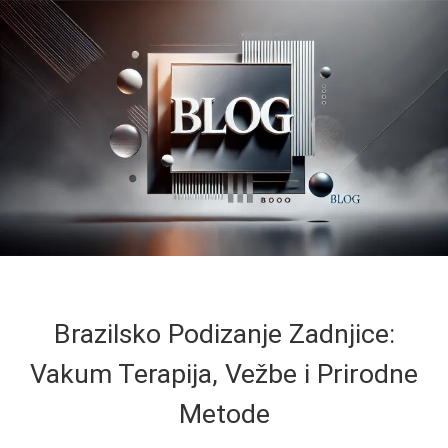
Brazilsko Podizanje Zadnjice:
Vakum Terapija, Vežbe i Prirodne
Metode