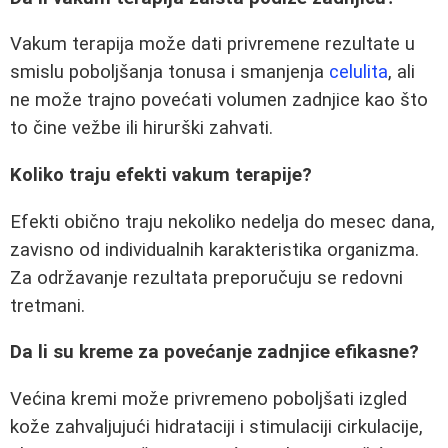
Vakum terapija može dati privremene rezultate u
smislu poboljšanja tonusa i smanjenja
celulita
, ali
ne može trajno povećati volumen zadnjice kao što
to čine vežbe ili hirurški zahvati.
Koliko traju efekti vakum terapije?
Efekti obično traju nekoliko nedelja do mesec dana,
zavisno od individualnih karakteristika organizma.
Za održavanje rezultata preporučuju se redovni
tretmani.
Da li su kreme za povećanje zadnjice efikasne?
Većina kremi može privremeno poboljšati izgled
kože zahvaljujući hidrataciji i stimulaciji cirkulacije,