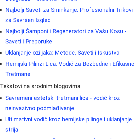
Najbolji Saveti za Sminkanje: Profesionalni Trikovi
za Savršen Izgled
Najbolji Šamponi i Regeneratori za Vašu Kosu -
Saveti i Preporuke
Uklanjanje oziljaka: Metode, Saveti i Iskustva
Hemijski Pilinzi Lica: Vodič za Bezbedne i Efikasne
Tretmane
Tekstovi na srodnim blogovima
Savremeni estetski tretmani lica - vodič kroz
neinvazivno podmlađivanje
Ultimativni vodič kroz hemijske pilinge i uklanjanje
strija