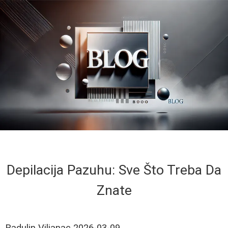
Depilacija Pazuhu: Sve Što Treba Da
Znate
Radulin Viljanac
2026-03-09