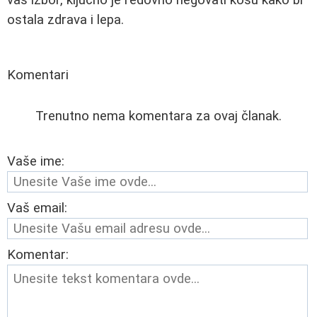
vaš izbor, ključno je redovno negovati kosu kako bi
ostala zdrava i lepa.
Komentari
Trenutno nema komentara za ovaj članak.
Vaše ime:
Vaš email:
Komentar: