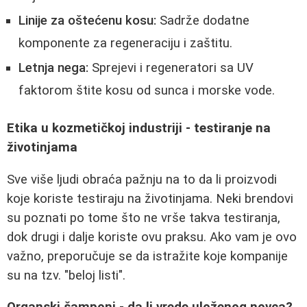
Linije za oštećenu kosu:
Sadrže dodatne
komponente za regeneraciju i zaštitu.
Letnja nega:
Sprejevi i regeneratori sa UV
faktorom štite kosu od sunca i morske vode.
Etika u kozmetičkoj industriji - testiranje na
životinjama
Sve više ljudi obraća pažnju na to da li proizvodi
koje koriste testiraju na životinjama. Neki brendovi
su poznati po tome što ne vrše takva testiranja,
dok drugi i dalje koriste ovu praksu. Ako vam je ovo
važno, preporučuje se da istražite koje kompanije
su na tzv. "beloj listi".