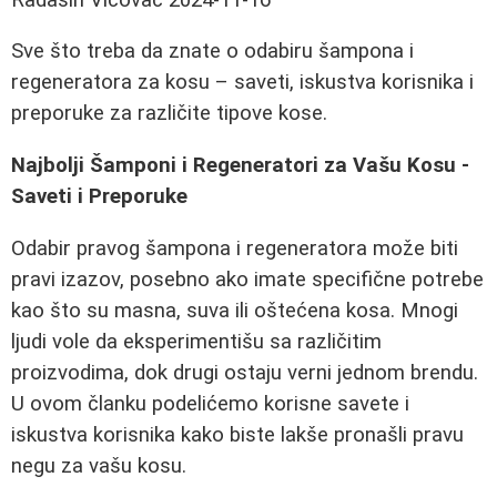
Sve što treba da znate o odabiru šampona i
regeneratora za kosu – saveti, iskustva korisnika i
preporuke za različite tipove kose.
Najbolji Šamponi i Regeneratori za Vašu Kosu -
Saveti i Preporuke
Odabir pravog šampona i regeneratora može biti
pravi izazov, posebno ako imate specifične potrebe
kao što su masna, suva ili oštećena kosa. Mnogi
ljudi vole da eksperimentišu sa različitim
proizvodima, dok drugi ostaju verni jednom brendu.
U ovom članku podelićemo korisne savete i
iskustva korisnika kako biste lakše pronašli pravu
negu za vašu kosu.