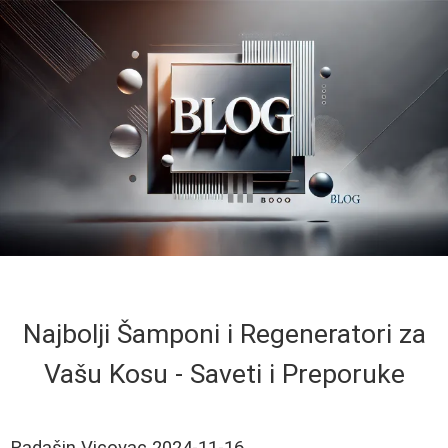
Najbolji Šamponi i Regeneratori za
Vašu Kosu - Saveti i Preporuke
Radašin Vicovac
2024-11-16