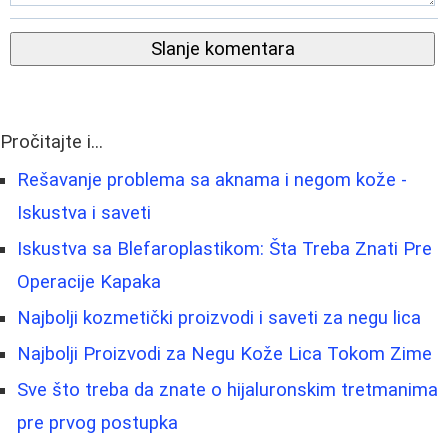
Slanje komentara
Pročitajte i...
Rešavanje problema sa aknama i negom kože -
Iskustva i saveti
Iskustva sa Blefaroplastikom: Šta Treba Znati Pre
Operacije Kapaka
Najbolji kozmetički proizvodi i saveti za negu lica
Najbolji Proizvodi za Negu Kože Lica Tokom Zime
Sve što treba da znate o hijaluronskim tretmanima
pre prvog postupka