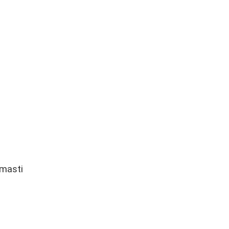
 masti