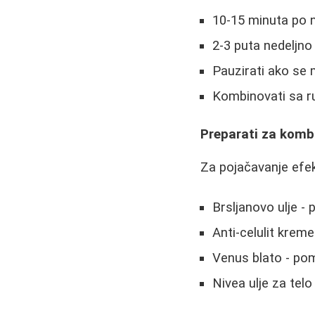
10-15 minuta po 
2-3 puta nedeljno
Pauzirati ako se
Kombinovati sa r
Preparati za komb
Za pojačavanje efek
Brsljanovo ulje - 
Anti-celulit krem
Venus blato - pom
Nivea ulje za tel