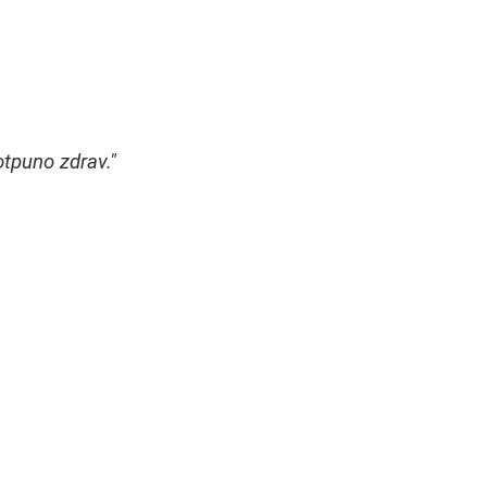
tpuno zdrav."