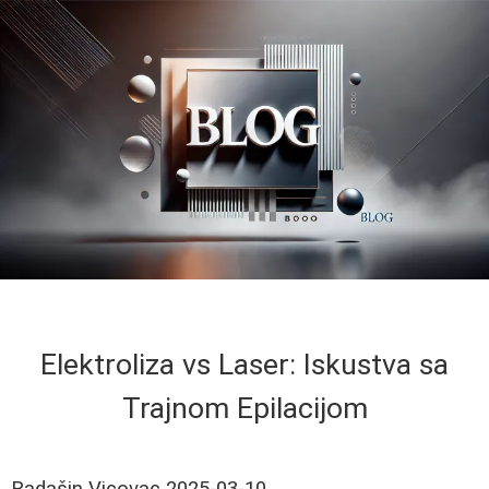
Elektroliza vs Laser: Iskustva sa
Trajnom Epilacijom
Radašin Vicovac
2025-03-10