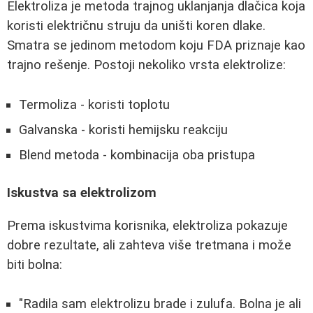
Elektroliza je metoda trajnog uklanjanja dlačica koja
koristi električnu struju da uništi koren dlake.
Smatra se jedinom metodom koju FDA priznaje kao
trajno rešenje. Postoji nekoliko vrsta elektrolize:
Termoliza - koristi toplotu
Galvanska - koristi hemijsku reakciju
Blend metoda - kombinacija oba pristupa
Iskustva sa elektrolizom
Prema iskustvima korisnika, elektroliza pokazuje
dobre rezultate, ali zahteva više tretmana i može
biti bolna:
"Radila sam elektrolizu brade i zulufa. Bolna je ali