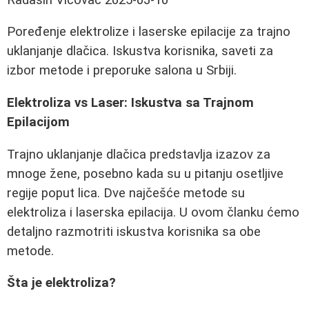
Poređenje elektrolize i laserske epilacije za trajno
uklanjanje dlačica. Iskustva korisnika, saveti za
izbor metode i preporuke salona u Srbiji.
Elektroliza vs Laser: Iskustva sa Trajnom
Epilacijom
Trajno uklanjanje dlačica predstavlja izazov za
mnoge žene, posebno kada su u pitanju osetljive
regije poput lica. Dve najčešće metode su
elektroliza i laserska epilacija. U ovom članku ćemo
detaljno razmotriti iskustva korisnika sa obe
metode.
Šta je elektroliza?