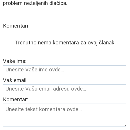
problem neželjenih dlačica.
Komentari
Trenutno nema komentara za ovaj članak.
Vaše ime:
Vaš email:
Komentar: