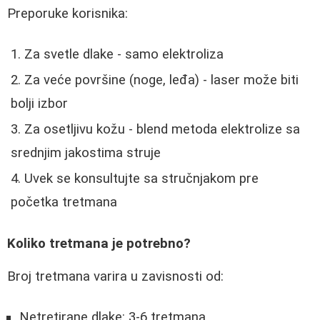
Preporuke korisnika:
Za svetle dlake - samo elektroliza
Za veće površine (noge, leđa) - laser može biti
bolji izbor
Za osetljivu kožu - blend metoda elektrolize sa
srednjim jakostima struje
Uvek se konsultujte sa stručnjakom pre
početka tretmana
Koliko tretmana je potrebno?
Broj tretmana varira u zavisnosti od:
Netretirane dlake: 3-6 tretmana