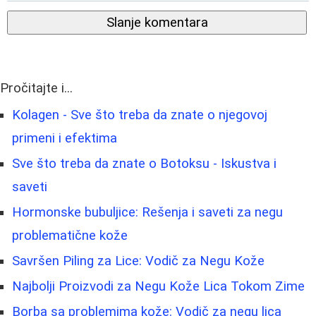
Slanje komentara
Pročitajte i...
Kolagen - Sve što treba da znate o njegovoj
primeni i efektima
Sve što treba da znate o Botoksu - Iskustva i
saveti
Hormonske bubuljice: Rešenja i saveti za negu
problematične kože
Savršen Piling za Lice: Vodič za Negu Kože
Najbolji Proizvodi za Negu Kože Lica Tokom Zime
Borba sa problemima kože: Vodič za negu lica