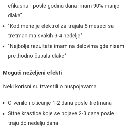
efikasna - posle godinu dana imam 90% manje
dlaka"
"Kod mene je elektroliza trajala 6 meseci sa
tretmanima svakih 3-4 nedelje"
"Najbolje rezultate imam na delovima gde nisam
prethodno čupala dlake"
Mogući neželjeni efekti
Neki korisni su izvestili o nuspojavama:
Crvenilo i oticanje 1-2 dana posle tretmana
Sitne krastice koje se pojave 2-3 dana posle i
traju do nedelju dana