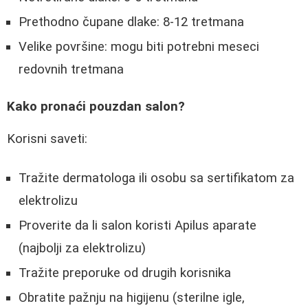
Prethodno čupane dlake: 8-12 tretmana
Velike površine: mogu biti potrebni meseci
redovnih tretmana
Kako pronaći pouzdan salon?
Korisni saveti:
Tražite dermatologa ili osobu sa sertifikatom za
elektrolizu
Proverite da li salon koristi Apilus aparate
(najbolji za elektrolizu)
Tražite preporuke od drugih korisnika
Obratite pažnju na higijenu (sterilne igle,