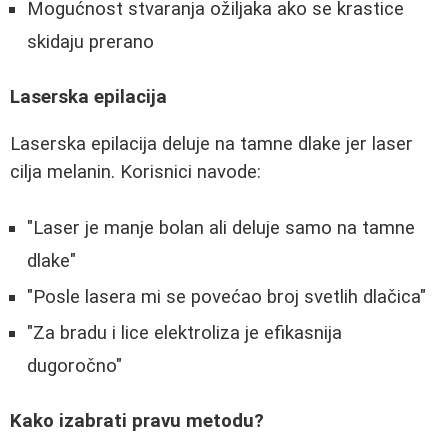
Mogućnost stvaranja ožiljaka ako se krastice
skidaju prerano
Laserska epilacija
Laserska epilacija deluje na tamne dlake jer laser
cilja melanin. Korisnici navode:
"Laser je manje bolan ali deluje samo na tamne
dlake"
"Posle lasera mi se povećao broj svetlih dlačica"
"Za bradu i lice elektroliza je efikasnija
dugoročno"
Kako izabrati pravu metodu?