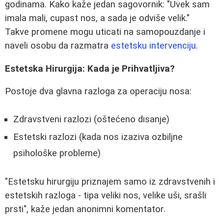
godinama. Kako kaže jedan sagovornik: "Uvek sam
imala mali, cupast nos, a sada je odviše velik."
Takve promene mogu uticati na samopouzdanje i
naveli osobu da razmatra
estetsku intervenciju
.
Estetska Hirurgija: Kada je Prihvatljiva?
Postoje dva glavna razloga za operaciju nosa:
Zdravstveni razlozi (oštećeno disanje)
Estetski razlozi (kada nos izaziva ozbiljne
psihološke probleme)
"Estetsku hirurgiju priznajem samo iz zdravstvenih i
estetskih razloga - tipa veliki nos, velike uši, srašli
prsti", kaže jedan anonimni komentator.