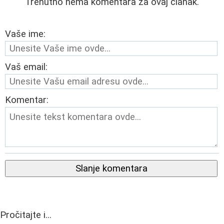
Trenutno nema komentara za ovaj članak.
Vaše ime:
Vaš email:
Komentar:
Slanje komentara
Pročitajte i...