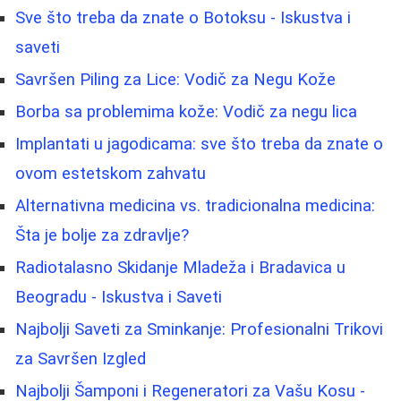
Sve što treba da znate o Botoksu - Iskustva i
saveti
Savršen Piling za Lice: Vodič za Negu Kože
Borba sa problemima kože: Vodič za negu lica
Implantati u jagodicama: sve što treba da znate o
ovom estetskom zahvatu
Alternativna medicina vs. tradicionalna medicina:
Šta je bolje za zdravlje?
Radiotalasno Skidanje Mladeža i Bradavica u
Beogradu - Iskustva i Saveti
Najbolji Saveti za Sminkanje: Profesionalni Trikovi
za Savršen Izgled
Najbolji Šamponi i Regeneratori za Vašu Kosu -