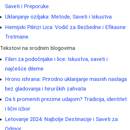
Saveti i Preporuke
Uklanjanje oziljaka: Metode, Saveti i Iskustva
Hemijski Pilinzi Lica: Vodič za Bezbedne i Efikasne
Tretmane
Tekstovi na srodnim blogovima
Fileri za podočnjake i lice: Iskustva, saveti i
najčešće dileme
Hrono ishrana: Prirodno uklanjanje masnih naslaga
bez gladovanja i hirurških zahvata
Da li promeniti prezime udajom? Tradicija, identitet
i lični izbor
Letovanje 2024: Najbolje Destinacije i Saveti za
Odmor