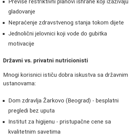
Previše restriktivni planovi ishrane koji izazivaju
gladovanje
Nepraćenje zdravstvenog stanja tokom dijete
Jednolični jelovnici koji vode do gubitka
motivacije
Državni vs. privatni nutricionisti
Mnogi korisnici ističu dobra iskustva sa državnim
ustanovama:
Dom zdravlja Žarkovo (Beograd) - besplatni
pregledi bez uputa
Institut za higijenu - pristupačne cene sa
kvalitetnim savetima