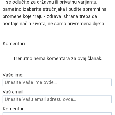
li se odlučite za državnu ili privatnu varijantu,
pametno izaberite stručnjaka i budite spremni na
promene koje traju - zdrava ishrana treba da
postaje način života, ne samo privremena dijeta.
Komentari
Trenutno nema komentara za ovaj članak.
Vaše ime:
Vaš email:
Komentar: