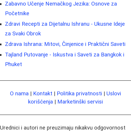
Zabavno Učenje Nemačkog Jezika: Osnove za
Početnike
Zdravi Recepti za Dijetalnu Ishranu - Ukusne Ideje
za Svaki Obrok
Zdrava Ishrana: Mitovi, Činjenice i Praktični Saveti
Tajland Putovanje - Iskustva i Saveti za Bangkok i
Phuket
O nama
|
Kontakt
|
Politika privatnosti
|
Uslovi
korišćenja
|
Marketinški servisi
Urednici i autori ne preuzimaju nikakvu odgovornost