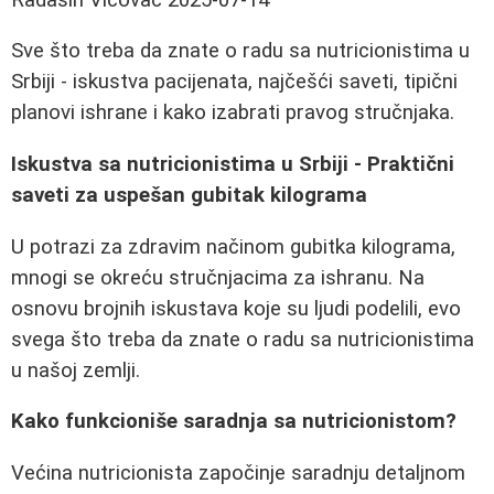
Sve što treba da znate o radu sa nutricionistima u
Srbiji - iskustva pacijenata, najčešći saveti, tipični
planovi ishrane i kako izabrati pravog stručnjaka.
Iskustva sa nutricionistima u Srbiji - Praktični
saveti za uspešan gubitak kilograma
U potrazi za zdravim načinom gubitka kilograma,
mnogi se okreću stručnjacima za ishranu. Na
osnovu brojnih iskustava koje su ljudi podelili, evo
svega što treba da znate o radu sa nutricionistima
u našoj zemlji.
Kako funkcioniše saradnja sa nutricionistom?
Većina nutricionista započinje saradnju detaljnom