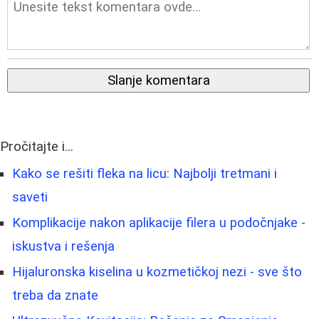
Slanje komentara
Pročitajte i...
Kako se rešiti fleka na licu: Najbolji tretmani i
saveti
Komplikacije nakon aplikacije filera u podočnjake -
iskustva i rešenja
Hijaluronska kiselina u kozmetičkoj nezi - sve što
treba da znate