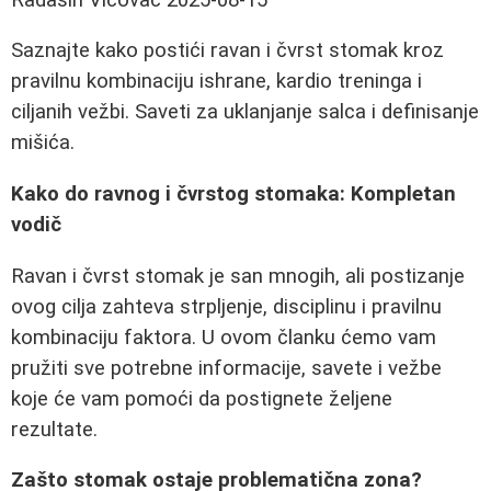
Saznajte kako postići ravan i čvrst stomak kroz
pravilnu kombinaciju ishrane, kardio treninga i
ciljanih vežbi. Saveti za uklanjanje salca i definisanje
mišića.
Kako do ravnog i čvrstog stomaka: Kompletan
vodič
Ravan i čvrst stomak je san mnogih, ali postizanje
ovog cilja zahteva strpljenje, disciplinu i pravilnu
kombinaciju faktora. U ovom članku ćemo vam
pružiti sve potrebne informacije, savete i vežbe
koje će vam pomoći da postignete željene
rezultate.
Zašto stomak ostaje problematična zona?