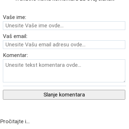
Vaše ime:
Vaš email:
Komentar:
Slanje komentara
Pročitajte i...