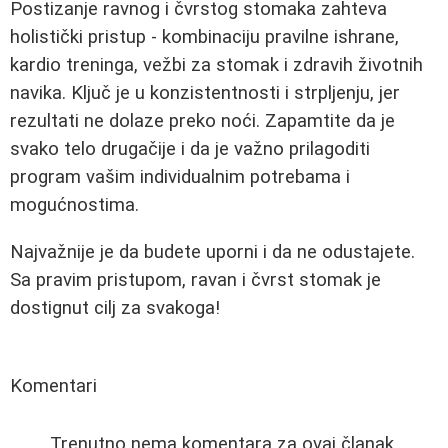
Postizanje ravnog i čvrstog stomaka zahteva
holistički pristup - kombinaciju pravilne ishrane,
kardio treninga, vežbi za stomak i zdravih životnih
navika. Ključ je u konzistentnosti i strpljenju, jer
rezultati ne dolaze preko noći. Zapamtite da je
svako telo drugačije i da je važno prilagoditi
program vašim individualnim potrebama i
mogućnostima.
Najvažnije je da budete uporni i da ne odustajete.
Sa pravim pristupom, ravan i čvrst stomak je
dostignut cilj za svakoga!
Komentari
Trenutno nema komentara za ovaj članak.