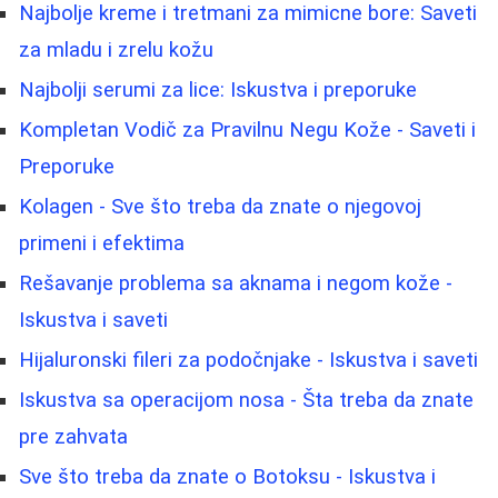
Najbolje kreme i tretmani za mimicne bore: Saveti
za mladu i zrelu kožu
Najbolji serumi za lice: Iskustva i preporuke
Kompletan Vodič za Pravilnu Negu Kože - Saveti i
Preporuke
Kolagen - Sve što treba da znate o njegovoj
primeni i efektima
Rešavanje problema sa aknama i negom kože -
Iskustva i saveti
Hijaluronski fileri za podočnjake - Iskustva i saveti
Iskustva sa operacijom nosa - Šta treba da znate
pre zahvata
Sve što treba da znate o Botoksu - Iskustva i