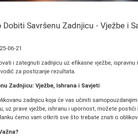
 Dobiti Savršenu Zadnjicu - Vježbe i Sa
25-06-21
vati i zategnuti zadnjicu uz efikasne vježbe, ispravnu 
vodič za postizanje rezultata.
nu Zadnjicu: Vježbe, Ishrana i Savjeti
blikovanu zadnjicu koja će vas učiniti samopouzdaniji
, uz prave vježbe, ishranu i upornost, možete postići
lanku ćemo vam otkriti sve što trebate znati o oblikov
 Važna?