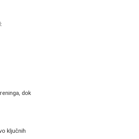
:
reninga, dok
vo ključnih