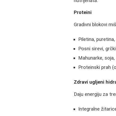
nutrijenata:
Proteini
Gradivni blokovi miš
Piletina, puretina, 
Posni sirevi, grčki
Mahunarke, soja,
Proteinski prah (
Zdravi ugljeni hidr
Daju energiju za tre
Integralne žitaric