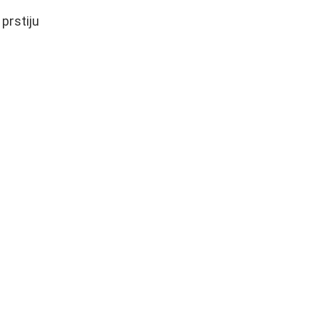
prstiju