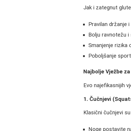
Jak i zategnut glute
Pravilan držanje 
Bolju ravnotežu i
Smanjenje rizika 
Poboljšanje spor
Najbolje Vježbe za
Evo najefikasnijih v
1. Čučnjevi (Squat
Klasični čučnjevi su
Noge postavite n