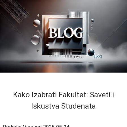
Kako Izabrati Fakultet: Saveti i
Iskustva Studenata
Radašin Vicovac
2025-05-24