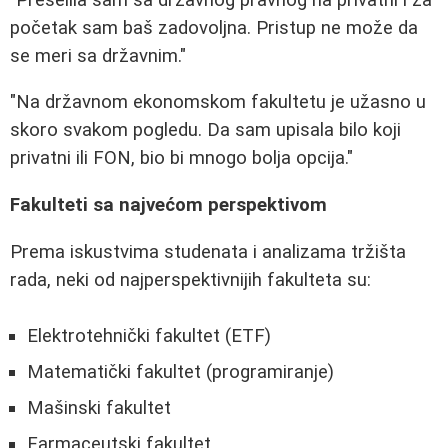
početak sam baš zadovoljna. Pristup ne može da
se meri sa državnim."
"Na državnom ekonomskom fakultetu je užasno u
skoro svakom pogledu. Da sam upisala bilo koji
privatni ili FON, bio bi mnogo bolja opcija."
Fakulteti sa najvećom perspektivom
Prema iskustvima studenata i analizama tržišta
rada, neki od najperspektivnijih fakulteta su:
Elektrotehnički fakultet (ETF)
Matematički fakultet (programiranje)
Mašinski fakultet
Farmaceutski fakultet