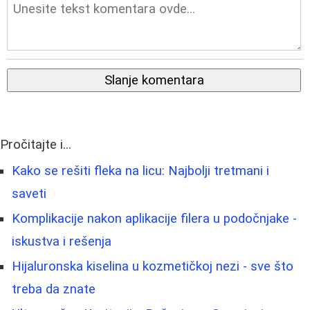
Slanje komentara
Pročitajte i...
Kako se rešiti fleka na licu: Najbolji tretmani i
saveti
Komplikacije nakon aplikacije filera u podočnjake -
iskustva i rešenja
Hijaluronska kiselina u kozmetičkoj nezi - sve što
treba da znate