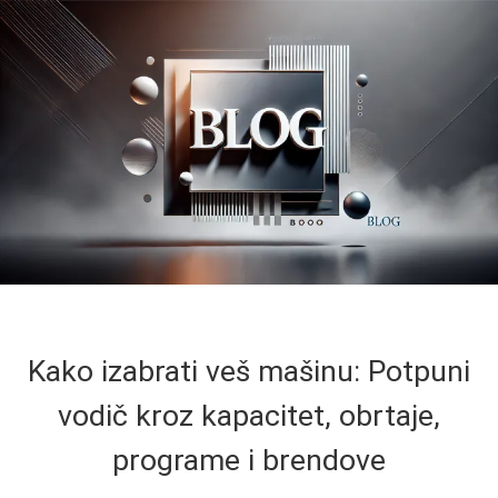
Kako izabrati veš mašinu: Potpuni
vodič kroz kapacitet, obrtaje,
programe i brendove