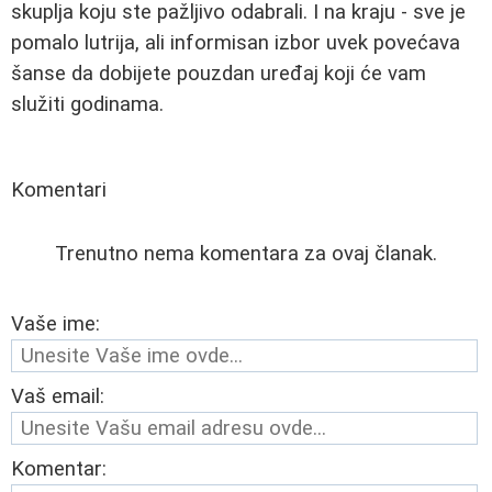
skuplja koju ste pažljivo odabrali. I na kraju - sve je
pomalo lutrija, ali informisan izbor uvek povećava
šanse da dobijete pouzdan uređaj koji će vam
služiti godinama.
Komentari
Trenutno nema komentara za ovaj članak.
Vaše ime:
Vaš email:
Komentar: