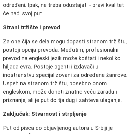
određeni. Ipak, ne treba odustajati - pravi kvalitet
će naći svoj put.
Strani tržište i prevod
Za one čija se dela mogu dopasti stranom tržištu,
postoji opcija prevoda. Međutim, profesionalni
prevod na engleski jezik može koštati i nekoliko
hiljada evra. Postoje agenti i izdavači u
inostranstvu specijalizovani za određene žanrove.
Uspeh na stranom tržištu, posebno onom
engleskom, može doneti znatno veću zaradu i
priznanje, ali je put do tja dug i zahteva ulaganje.
Zaključak: Stvarnost i strpljenje
Put od pisca do objavljenog autora u Srbiji je