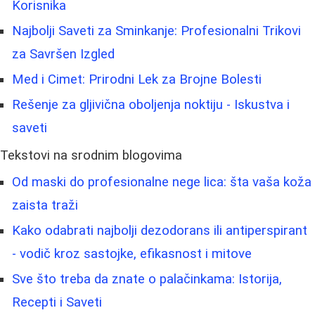
Korisnika
Najbolji Saveti za Sminkanje: Profesionalni Trikovi
za Savršen Izgled
Med i Cimet: Prirodni Lek za Brojne Bolesti
Rešenje za gljivična oboljenja noktiju - Iskustva i
saveti
Tekstovi na srodnim blogovima
Od maski do profesionalne nege lica: šta vaša koža
zaista traži
Kako odabrati najbolji dezodorans ili antiperspirant
- vodič kroz sastojke, efikasnost i mitove
Sve što treba da znate o palačinkama: Istorija,
Recepti i Saveti