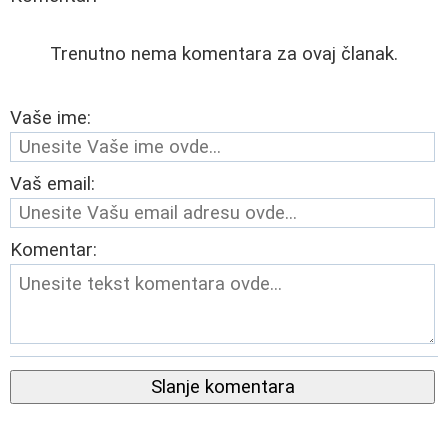
Trenutno nema komentara za ovaj članak.
Vaše ime:
Vaš email:
Komentar:
Slanje komentara