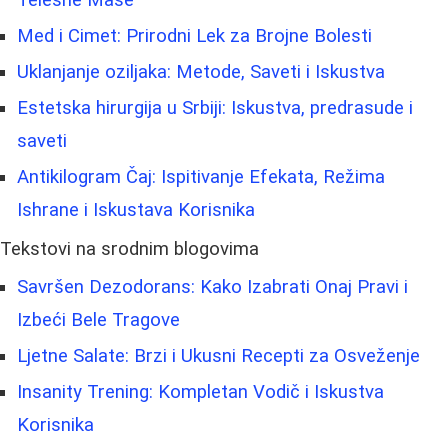
Med i Cimet: Prirodni Lek za Brojne Bolesti
Uklanjanje oziljaka: Metode, Saveti i Iskustva
Estetska hirurgija u Srbiji: Iskustva, predrasude i
saveti
Antikilogram Čaj: Ispitivanje Efekata, Režima
Ishrane i Iskustava Korisnika
Tekstovi na srodnim blogovima
Savršen Dezodorans: Kako Izabrati Onaj Pravi i
Izbeći Bele Tragove
Ljetne Salate: Brzi i Ukusni Recepti za Osveženje
Insanity Trening: Kompletan Vodič i Iskustva
Korisnika