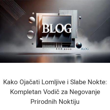
Kako Ojačati Lomljive i Slabe Nokte:
Kompletan Vodič za Negovanje
Prirodnih Noktiju