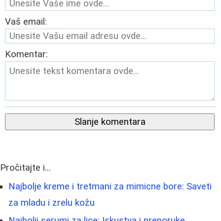
Vaš email:
Komentar:
Slanje komentara
Pročitajte i...
Najbolje kreme i tretmani za mimicne bore: Saveti
za mladu i zrelu kožu
Najbolji serumi za lice: Iskustva i preporuke