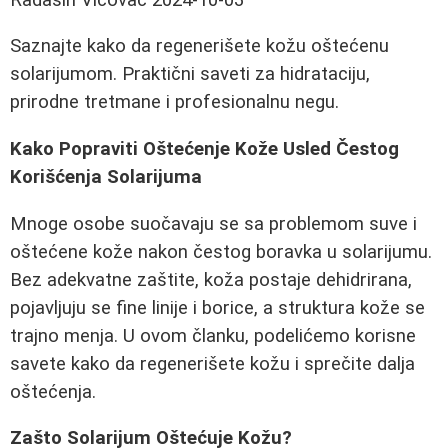
Saznajte kako da regenerišete kožu oštećenu
solarijumom. Praktični saveti za hidrataciju,
prirodne tretmane i profesionalnu negu.
Kako Popraviti Oštećenje Kože Usled Čestog
Korišćenja Solarijuma
Mnoge osobe suočavaju se sa problemom suve i
oštećene kože nakon čestog boravka u solarijumu.
Bez adekvatne zaštite, koža postaje dehidrirana,
pojavljuju se fine linije i borice, a struktura kože se
trajno menja. U ovom članku, podelićemo korisne
savete kako da regenerišete kožu i sprečite dalja
oštećenja.
Zašto Solarijum Oštećuje Kožu?