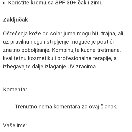
Koristite
kremu sa SPF 30+ čak i zimi
.
Zaključak
Oštećenja kože od solarijuma mogu biti trajna, ali
uz pravilnu negu i strpljenje moguće je postići
znatno poboljšanje. Kombinujte kućne tretmane,
kvalitetnu kozmetiku i profesionalne terapije, a
izbegavajte dalje izlaganje UV zracima.
Komentari
Trenutno nema komentara za ovaj članak.
Vaše ime: