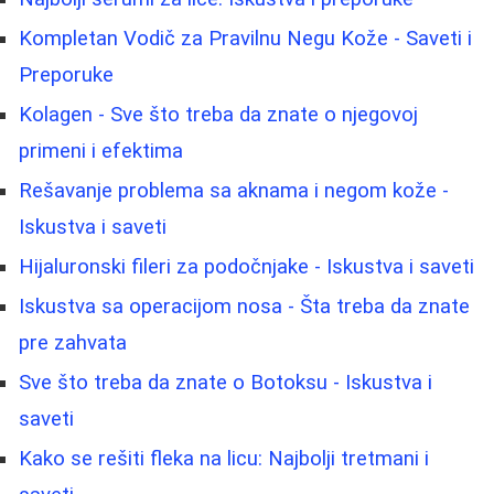
Kompletan Vodič za Pravilnu Negu Kože - Saveti i
Preporuke
Kolagen - Sve što treba da znate o njegovoj
primeni i efektima
Rešavanje problema sa aknama i negom kože -
Iskustva i saveti
Hijaluronski fileri za podočnjake - Iskustva i saveti
Iskustva sa operacijom nosa - Šta treba da znate
pre zahvata
Sve što treba da znate o Botoksu - Iskustva i
saveti
Kako se rešiti fleka na licu: Najbolji tretmani i