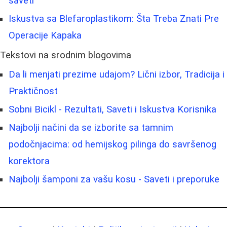
saveti
Iskustva sa Blefaroplastikom: Šta Treba Znati Pre
Operacije Kapaka
Tekstovi na srodnim blogovima
Da li menjati prezime udajom? Lični izbor, Tradicija i
Praktičnost
Sobni Bicikl - Rezultati, Saveti i Iskustva Korisnika
Najbolji načini da se izborite sa tamnim
podočnjacima: od hemijskog pilinga do savršenog
korektora
Najbolji šamponi za vašu kosu - Saveti i preporuke