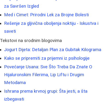
za Savršen Izgled
Med i Cimet: Prirodni Lek za Brojne Bolesti
Rešenje za gljivična oboljenja noktiju - Iskustva i
saveti
Tekstovi na srodnim blogovima
Jogurt Dijeta: Detaljan Plan za Gubitak Kilograma
Kako se pripremiti za prijemni iz psihologije
Povećanje Usana: Sve Što Treba Da Znate O
Hijaluronskim Filerima, Lip Liftu i Drugim
Metodama
Ishrana prema krvnoj grupi: Šta jesti, a šta
izbegavati