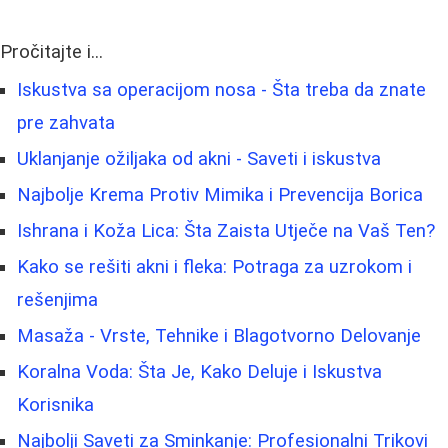
Pročitajte i...
Iskustva sa operacijom nosa - Šta treba da znate
pre zahvata
Uklanjanje ožiljaka od akni - Saveti i iskustva
Najbolje Krema Protiv Mimika i Prevencija Borica
Ishrana i Koža Lica: Šta Zaista Utječe na Vaš Ten?
Kako se rešiti akni i fleka: Potraga za uzrokom i
rešenjima
Masaža - Vrste, Tehnike i Blagotvorno Delovanje
Koralna Voda: Šta Je, Kako Deluje i Iskustva
Korisnika
Najbolji Saveti za Sminkanje: Profesionalni Trikovi