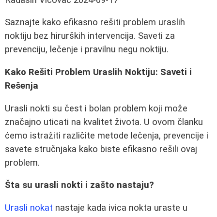
Saznajte kako efikasno rešiti problem uraslih
noktiju bez hirurških intervencija. Saveti za
prevenciju, lečenje i pravilnu negu noktiju.
Kako Rešiti Problem Uraslih Noktiju: Saveti i
Rešenja
Urasli nokti su čest i bolan problem koji može
značajno uticati na kvalitet života. U ovom članku
ćemo istražiti različite metode lečenja, prevencije i
savete stručnjaka kako biste efikasno rešili ovaj
problem.
Šta su urasli nokti i zašto nastaju?
Urasli nokat
nastaje kada ivica nokta uraste u