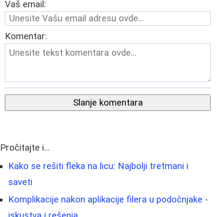
Vaš email:
Komentar:
Slanje komentara
Pročitajte i...
Kako se rešiti fleka na licu: Najbolji tretmani i
saveti
Komplikacije nakon aplikacije filera u podočnjake -
iskustva i rešenja