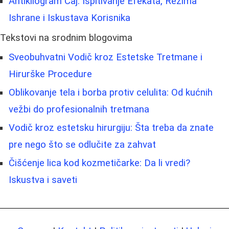
Antikilogram Čaj: Ispitivanje Efekata, Režima
Ishrane i Iskustava Korisnika
Tekstovi na srodnim blogovima
Sveobuhvatni Vodič kroz Estetske Tretmane i
Hirurške Procedure
Oblikovanje tela i borba protiv celulita: Od kućnih
vežbi do profesionalnih tretmana
Vodič kroz estetsku hirurgiju: Šta treba da znate
pre nego što se odlučite za zahvat
Čišćenje lica kod kozmetičarke: Da li vredi?
Iskustva i saveti