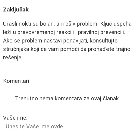
Zaključak
Urasli nokti su bolan, ali rešiv problem. Ključ uspeha
leži u pravovremenoj reakciji i pravilnoj prevenciji.
Ako se problem nastavi ponavljati, konsultujte
stručnjaka koji će vam pomoći da pronađete trajno
rešenje.
Komentari
Trenutno nema komentara za ovaj članak.
Vaše ime: