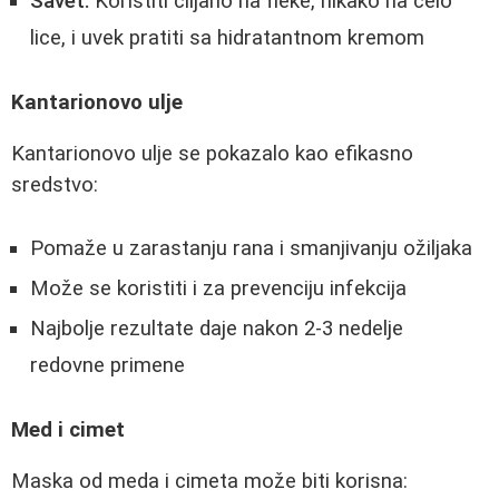
Savet:
Koristiti ciljano na fleke, nikako na celo
lice, i uvek pratiti sa hidratantnom kremom
Kantarionovo ulje
Kantarionovo ulje se pokazalo kao efikasno
sredstvo:
Pomaže u zarastanju rana i smanjivanju ožiljaka
Može se koristiti i za prevenciju infekcija
Najbolje rezultate daje nakon 2-3 nedelje
redovne primene
Med i cimet
Maska od meda i cimeta može biti korisna: