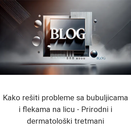
Kako rešiti probleme sa bubuljicama
i flekama na licu - Prirodni i
dermatološki tretmani