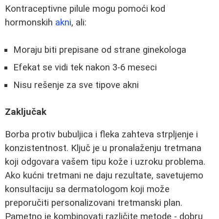
Kontraceptivne pilule mogu pomoći kod
hormonskih
akni
, ali:
Moraju biti prepisane od strane ginekologa
Efekat se vidi tek nakon 3-6 meseci
Nisu rešenje za sve tipove akni
Zaključak
Borba protiv bubuljica i fleka zahteva strpljenje i
konzistentnost. Ključ je u pronalaženju tretmana
koji odgovara vašem tipu kože i uzroku problema.
Ako kućni tretmani ne daju rezultate, savetujemo
konsultaciju sa dermatologom koji može
preporučiti personalizovani tretmanski plan.
Pametno je kombinovati različite metode - dobru