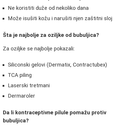
Ne koristiti duže od nekoliko dana
Može isušiti kožu i narušiti njen zaštitni sloj
Šta je najbolje za oziljke od bubuljica?
Za oziljke se najbolje pokazali:
Siliconski gelovi (Dermatix, Contractubex)
TCA piling
Laserski tretmani
Dermaroler
Da li kontraceptivne pilule pomažu protiv
bubuljica?