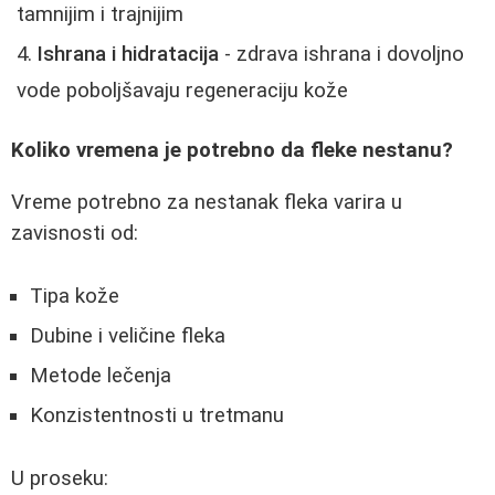
tamnijim i trajnijim
Ishrana i hidratacija
- zdrava ishrana i dovoljno
vode poboljšavaju regeneraciju kože
Koliko vremena je potrebno da fleke nestanu?
Vreme potrebno za nestanak fleka varira u
zavisnosti od:
Tipa kože
Dubine i veličine fleka
Metode lečenja
Konzistentnosti u tretmanu
U proseku: