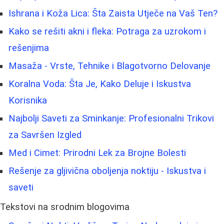
Ishrana i Koža Lica: Šta Zaista Utječe na Vaš Ten?
Kako se rešiti akni i fleka: Potraga za uzrokom i
rešenjima
Masaža - Vrste, Tehnike i Blagotvorno Delovanje
Koralna Voda: Šta Je, Kako Deluje i Iskustva
Korisnika
Najbolji Saveti za Sminkanje: Profesionalni Trikovi
za Savršen Izgled
Med i Cimet: Prirodni Lek za Brojne Bolesti
Rešenje za gljivična oboljenja noktiju - Iskustva i
saveti
Tekstovi na srodnim blogovima