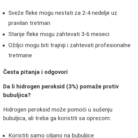
Sveže fleke mogu nestati za 2-4 nedelje uz
pravilan tretman
Starije fleke mogu zahtevati 3-6 meseci
Ožiljci mogu biti trajniji i zahtevati profesionalne
tretmane
Česta pitanja i odgovori
Da li hidrogen peroksid (3%) pomaže protiv
bubuljica?
Hidrogen peroksid može pomoći u sušenju
bubuljica, ali treba ga koristiti sa oprezom:
Koristiti samo ciljano na bubuljice