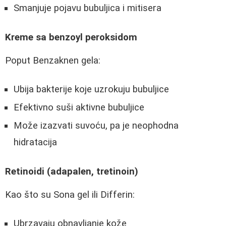
Smanjuje pojavu bubuljica i mitisera
Kreme sa benzoyl peroksidom
Poput Benzaknen gela:
Ubija bakterije koje uzrokuju bubuljice
Efektivno suši aktivne bubuljice
Može izazvati suvoću, pa je neophodna
hidratacija
Retinoidi (adapalen, tretinoin)
Kao što su Sona gel ili Differin:
Ubrzavaju obnavljanje kože