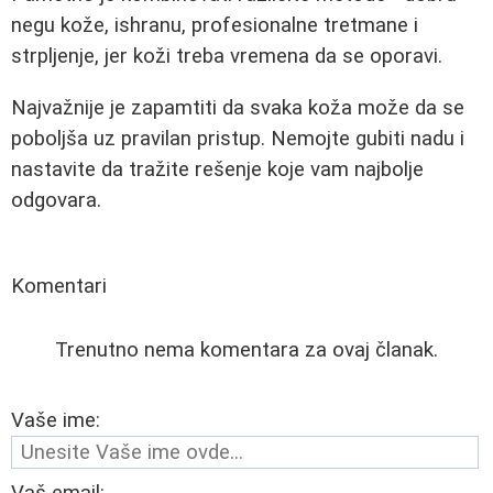
negu kože, ishranu, profesionalne tretmane i
strpljenje, jer koži treba vremena da se oporavi.
Najvažnije je zapamtiti da svaka koža može da se
poboljša uz pravilan pristup. Nemojte gubiti nadu i
nastavite da tražite rešenje koje vam najbolje
odgovara.
Komentari
Trenutno nema komentara za ovaj članak.
Vaše ime: