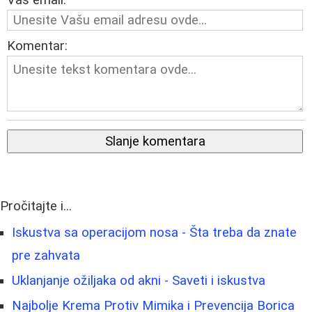
Vaš email:
Komentar:
Slanje komentara
Pročitajte i...
Iskustva sa operacijom nosa - Šta treba da znate
pre zahvata
Uklanjanje ožiljaka od akni - Saveti i iskustva
Najbolje Krema Protiv Mimika i Prevencija Borica