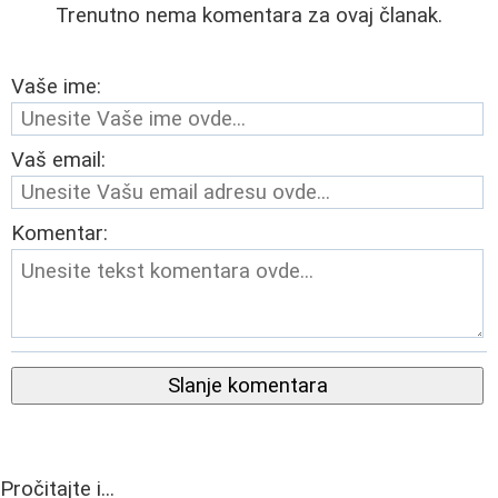
Trenutno nema komentara za ovaj članak.
Vaše ime:
Vaš email:
Komentar:
Slanje komentara
Pročitajte i...