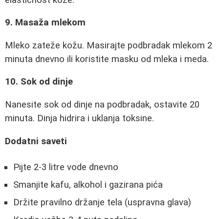
9. Masaža mlekom
Mleko zateže kožu. Masirajte podbradak mlekom 2
minuta dnevno ili koristite masku od mleka i meda.
10. Sok od dinje
Nanesite sok od dinje na podbradak, ostavite 20
minuta. Dinja hidrira i uklanja toksine.
Dodatni saveti
Pijte 2-3 litre vode dnevno
Smanjite kafu, alkohol i gazirana pića
Držite pravilno držanje tela (uspravna glava)