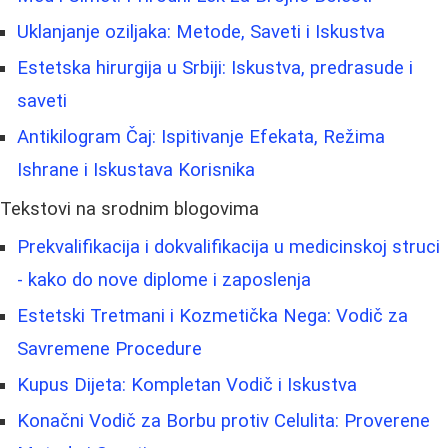
Uklanjanje oziljaka: Metode, Saveti i Iskustva
Estetska hirurgija u Srbiji: Iskustva, predrasude i
saveti
Antikilogram Čaj: Ispitivanje Efekata, Režima
Ishrane i Iskustava Korisnika
Tekstovi na srodnim blogovima
Prekvalifikacija i dokvalifikacija u medicinskoj struci
- kako do nove diplome i zaposlenja
Estetski Tretmani i Kozmetička Nega: Vodič za
Savremene Procedure
Kupus Dijeta: Kompletan Vodič i Iskustva
Konačni Vodič za Borbu protiv Celulita: Proverene