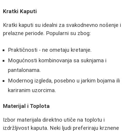
Kratki Kaputi
Kratki kaputi su idealni za svakodnevno nošenje i
prelazne periode. Popularni su zbog:
Praktičnosti - ne ometaju kretanje.
Mogućnosti kombinovanja sa suknjama i
pantalonama.
Modernog izgleda, posebno u jarkim bojama ili
kariranim uzorcima.
Materijal i Toplota
Izbor materijala direktno utiče na toplotu i
izdržljivost kaputa. Neki ljudi preferiraju krznene