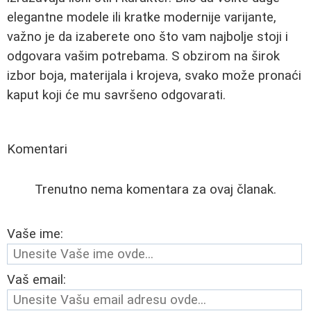
elegantne modele ili kratke modernije varijante,
važno je da izaberete ono što vam najbolje stoji i
odgovara vašim potrebama. S obzirom na širok
izbor boja, materijala i krojeva, svako može pronaći
kaput koji će mu savršeno odgovarati.
Komentari
Trenutno nema komentara za ovaj članak.
Vaše ime:
Vaš email: