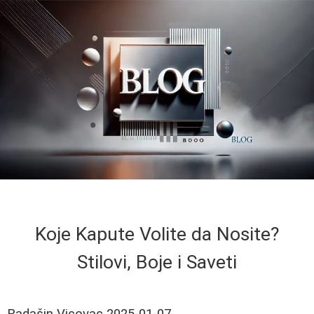
Koje Kapute Volite da Nosite?
Stilovi, Boje i Saveti
Radašin Vicovac
2025-01-07