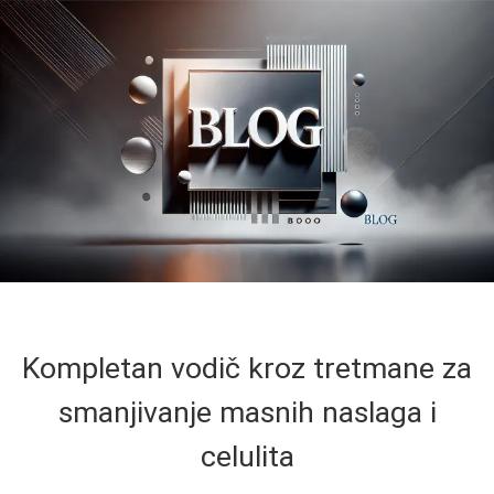
Kompletan vodič kroz tretmane za
smanjivanje masnih naslaga i
celulita