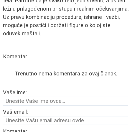
tela. Pamtite da je svako telo jedinstveno, a uspeh
leži u prilagođenom pristupu i realnim očekivanjima.
Uz pravu kombinaciju procedure, ishrane i vežbi,
moguće je postići i održati figure o kojoj ste
oduvek maštali.
Komentari
Trenutno nema komentara za ovaj članak.
Vaše ime:
Vaš email:
Komentar: