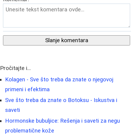
Slanje komentara
Pročitajte i...
Kolagen - Sve što treba da znate o njegovoj
primeni i efektima
Sve što treba da znate o Botoksu - Iskustva i
saveti
Hormonske bubuljice: Rešenja i saveti za negu
problematične kože