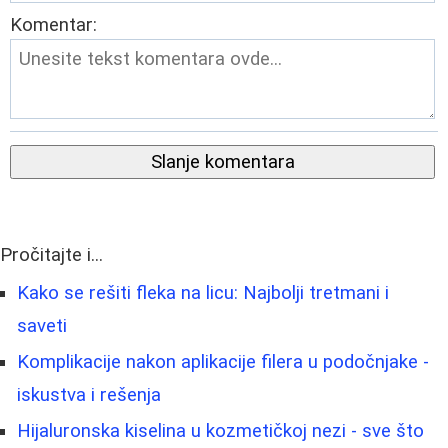
Komentar:
Slanje komentara
Pročitajte i...
Kako se rešiti fleka na licu: Najbolji tretmani i
saveti
Komplikacije nakon aplikacije filera u podočnjake -
iskustva i rešenja
Hijaluronska kiselina u kozmetičkoj nezi - sve što