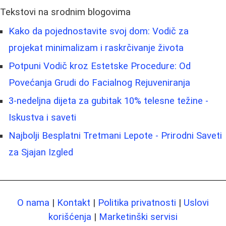
Tekstovi na srodnim blogovima
Kako da pojednostavite svoj dom: Vodič za
projekat minimalizam i raskrčivanje života
Potpuni Vodič kroz Estetske Procedure: Od
Povećanja Grudi do Facialnog Rejuveniranja
3-nedeljna dijeta za gubitak 10% telesne težine -
Iskustva i saveti
Najbolji Besplatni Tretmani Lepote - Prirodni Saveti
za Sjajan Izgled
O nama
|
Kontakt
|
Politika privatnosti
|
Uslovi
korišćenja
|
Marketinški servisi