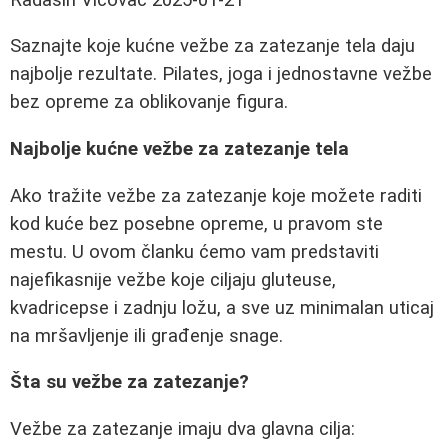
Saznajte koje kućne vežbe za zatezanje tela daju
najbolje rezultate. Pilates, joga i jednostavne vežbe
bez opreme za oblikovanje figura.
Najbolje kućne vežbe za zatezanje tela
Ako tražite vežbe za zatezanje koje možete raditi
kod kuće bez posebne opreme, u pravom ste
mestu. U ovom članku ćemo vam predstaviti
najefikasnije vežbe koje ciljaju gluteuse,
kvadricepse i zadnju ložu, a sve uz minimalan uticaj
na mršavljenje ili građenje snage.
Šta su vežbe za zatezanje?
Vežbe za zatezanje imaju dva glavna cilja: