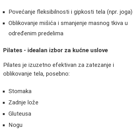
Povećanje fleksibilnosti i gipkosti tela (npr. joga)
Oblikovanje mišića i smanjenje masnog tkiva u
određenim predelima
Pilates - idealan izbor za kućne uslove
Pilates je izuzetno efektivan za zatezanje i
oblikovanje tela, posebno:
Stomaka
Zadnje lože
Gluteusa
Nogu