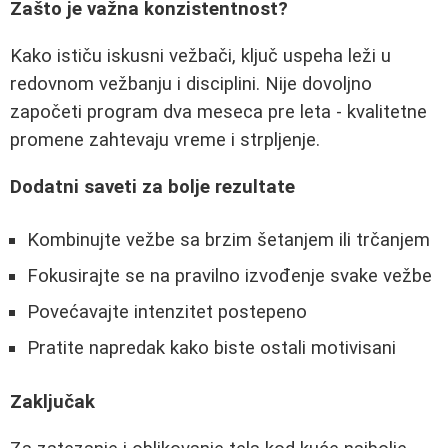
Zašto je važna konzistentnost?
Kako ističu iskusni vežbači, ključ uspeha leži u
redovnom vežbanju i disciplini. Nije dovoljno
započeti program dva meseca pre leta - kvalitetne
promene zahtevaju vreme i strpljenje.
Dodatni saveti za bolje rezultate
Kombinujte vežbe sa brzim šetanjem ili trčanjem
Fokusirajte se na pravilno izvođenje svake vežbe
Povećavajte intenzitet postepeno
Pratite napredak kako biste ostali motivisani
Zaključak