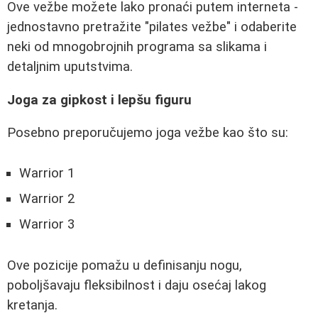
Ove vežbe možete lako pronaći putem interneta -
jednostavno pretražite "pilates vežbe" i odaberite
neki od mnogobrojnih programa sa slikama i
detaljnim uputstvima.
Joga za gipkost i lepšu figuru
Posebno preporučujemo joga vežbe kao što su:
Warrior 1
Warrior 2
Warrior 3
Ove pozicije pomažu u definisanju nogu,
poboljšavaju fleksibilnost i daju osećaj lakog
kretanja.