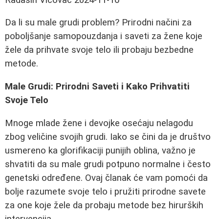
Da li su male grudi problem? Prirodni načini za
poboljšanje samopouzdanja i saveti za žene koje
žele da prihvate svoje telo ili probaju bezbedne
metode.
Male Grudi: Prirodni Saveti i Kako Prihvatiti
Svoje Telo
Mnoge mlade žene i devojke osećaju nelagodu
zbog veličine svojih grudi. Iako se čini da je društvo
usmereno ka glorifikaciji punijih oblina, važno je
shvatiti da su male grudi potpuno normalne i često
genetski određene. Ovaj članak će vam pomoći da
bolje razumete svoje telo i pružiti prirodne savete
za one koje žele da probaju metode bez hirurških
intervencija.