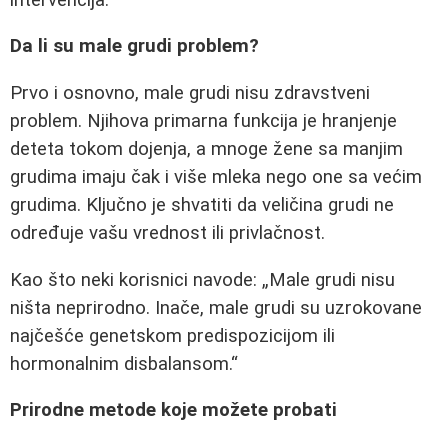
Da li su male grudi problem?
Prvo i osnovno, male grudi nisu zdravstveni
problem. Njihova primarna funkcija je hranjenje
deteta tokom dojenja, a mnoge žene sa manjim
grudima imaju čak i više mleka nego one sa većim
grudima. Ključno je shvatiti da veličina grudi ne
određuje vašu vrednost ili privlačnost.
Kao što neki korisnici navode:
Male grudi nisu
ništa neprirodno. Inače, male grudi su uzrokovane
najčešće genetskom predispozicijom ili
hormonalnim disbalansom.
Prirodne metode koje možete probati