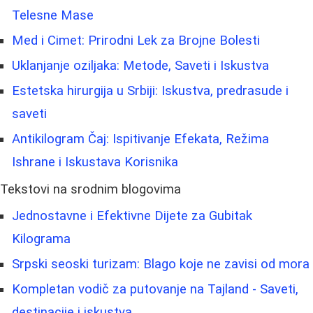
Telesne Mase
Med i Cimet: Prirodni Lek za Brojne Bolesti
Uklanjanje oziljaka: Metode, Saveti i Iskustva
Estetska hirurgija u Srbiji: Iskustva, predrasude i
saveti
Antikilogram Čaj: Ispitivanje Efekata, Režima
Ishrane i Iskustava Korisnika
Tekstovi na srodnim blogovima
Jednostavne i Efektivne Dijete za Gubitak
Kilograma
Srpski seoski turizam: Blago koje ne zavisi od mora
Kompletan vodič za putovanje na Tajland - Saveti,
destinacije i iskustva