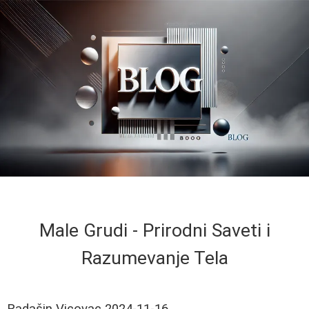
Male Grudi - Prirodni Saveti i
Razumevanje Tela
Radašin Vicovac
2024-11-16