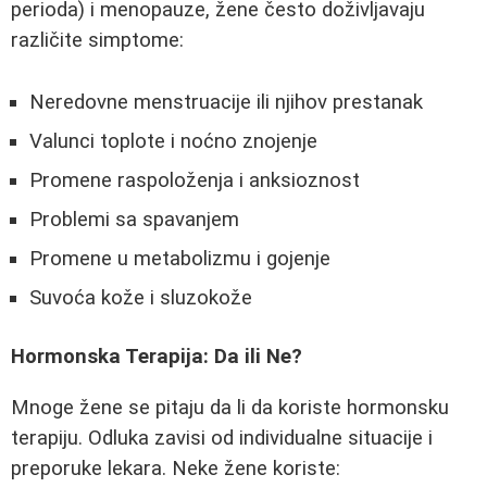
perioda) i menopauze, žene često doživljavaju
različite simptome:
Neredovne menstruacije ili njihov prestanak
Valunci toplote i noćno znojenje
Promene raspoloženja i anksioznost
Problemi sa spavanjem
Promene u metabolizmu i gojenje
Suvoća kože i sluzokože
Hormonska Terapija: Da ili Ne?
Mnoge žene se pitaju da li da koriste hormonsku
terapiju. Odluka zavisi od individualne situacije i
preporuke lekara. Neke žene koriste: