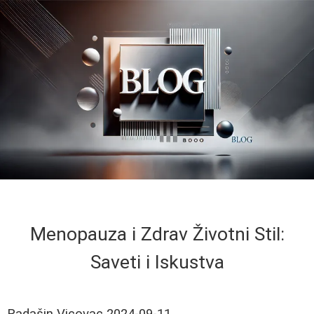
Menopauza i Zdrav Životni Stil:
Saveti i Iskustva
Radašin Vicovac
2024-09-11