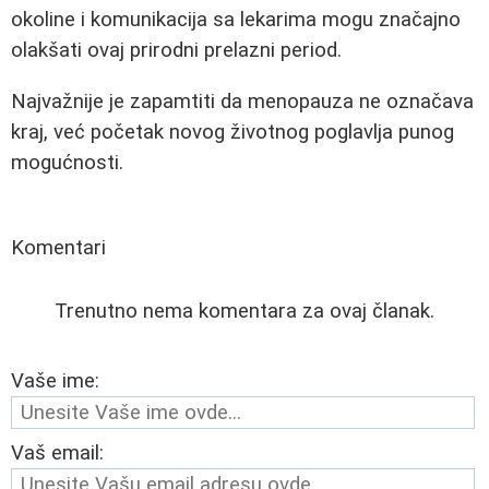
okoline i komunikacija sa lekarima mogu značajno
olakšati ovaj prirodni prelazni period.
Najvažnije je zapamtiti da menopauza ne označava
kraj, već početak novog životnog poglavlja punog
mogućnosti.
Komentari
Trenutno nema komentara za ovaj članak.
Vaše ime:
Vaš email: