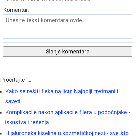
Komentar:
Slanje komentara
Pročitajte i...
Kako se rešiti fleka na licu: Najbolji tretmani i
saveti
Komplikacije nakon aplikacije filera u podočnjake -
iskustva i rešenja
Hijaluronska kiselina u kozmetičkoj nezi - sve što