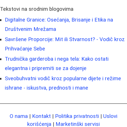
Tekstovi na srodnim blogovima
Digitalne Granice: Osećanja, Brisanje i Etika na
Društvenim Mrežama
Savršene Proporcije: Mit ili Stvarnost? - Vodič kroz
Prihvaćanje Sebe
Trudnička garderoba i nega tela: Kako ostati
elegantna i pripremiti se za dojenje
Sveobuhvatni vodič kroz popularne dijete i režime
ishrane - iskustva, prednosti i mane
O nama
|
Kontakt
|
Politika privatnosti
|
Uslovi
korišćenja
|
Marketinški servisi