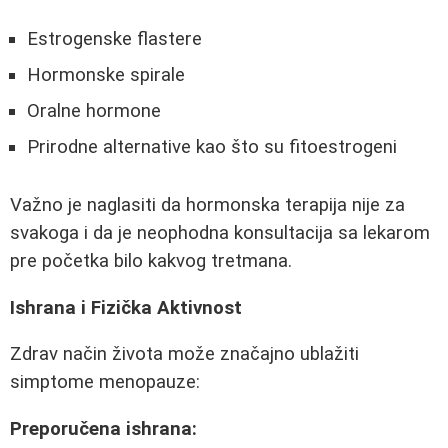
Estrogenske flastere
Hormonske spirale
Oralne hormone
Prirodne alternative kao što su fitoestrogeni
Važno je naglasiti da hormonska terapija nije za
svakoga i da je neophodna konsultacija sa lekarom
pre početka bilo kakvog tretmana.
Ishrana i Fizička Aktivnost
Zdrav način života može značajno ublažiti
simptome menopauze:
Preporučena ishrana: