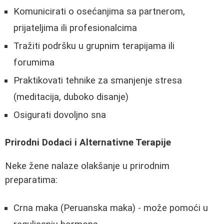
Komunicirati o osećanjima sa partnerom,
prijateljima ili profesionalcima
Tražiti podršku u grupnim terapijama ili
forumima
Praktikovati tehnike za smanjenje stresa
(meditacija, duboko disanje)
Osigurati dovoljno sna
Prirodni Dodaci i Alternativne Terapije
Neke žene nalaze olakšanje u prirodnim
preparatima:
Crna maka (Peruanska maka) - može pomoći u