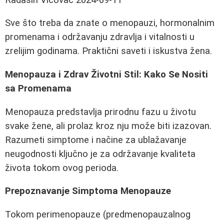
Sve što treba da znate o menopauzi, hormonalnim
promenama i održavanju zdravlja i vitalnosti u
zrelijim godinama. Praktični saveti i iskustva žena.
Menopauza i Zdrav Životni Stil: Kako Se Nositi
sa Promenama
Menopauza predstavlja prirodnu fazu u životu
svake žene, ali prolaz kroz nju može biti izazovan.
Razumeti simptome i načine za ublažavanje
neugodnosti ključno je za održavanje kvaliteta
života tokom ovog perioda.
Prepoznavanje Simptoma Menopauze
Tokom perimenopauze (predmenopauzalnog