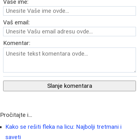
Vaše ime:
Vaš email:
Komentar:
Slanje komentara
Pročitajte i...
Kako se rešiti fleka na licu: Najbolji tretmani i
saveti