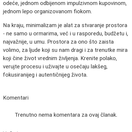
odeće, jednom odbijenom impulzivnom kupovinom,
jednom lepo organizovanom fiokom.
Na kraju, minimalizam je alat za stvaranje prostora
- ne samo u ormarima, već i u rasporedu, budžetu i,
najvažnije, u umu. Prostora za ono što zaista
volimo, za ljude koji su nam dragi i za trenutke mira
koji čine život vrednim življenja. Krenite polako,
verujte procesu i uživajte u osećaju lakšeg,
fokusiranijeg i autentičnijeg života.
Komentari
Trenutno nema komentara za ovaj članak.