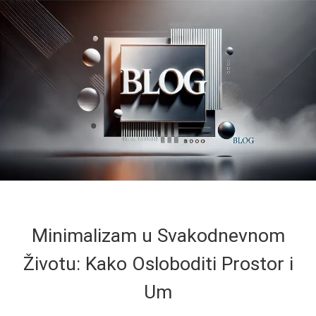
Minimalizam u Svakodnevnom
Životu: Kako Osloboditi Prostor i
Um