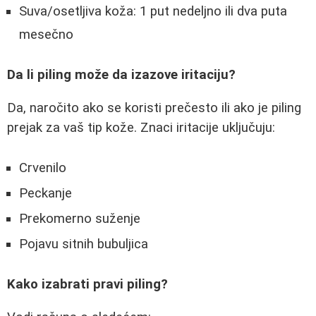
Suva/osetljiva koža: 1 put nedeljno ili dva puta
mesečno
Da li piling može da izazove iritaciju?
Da, naročito ako se koristi prečesto ili ako je piling
prejak za vaš tip kože. Znaci iritacije uključuju:
Crvenilo
Peckanje
Prekomerno suženje
Pojavu sitnih bubuljica
Kako izabrati pravi piling?