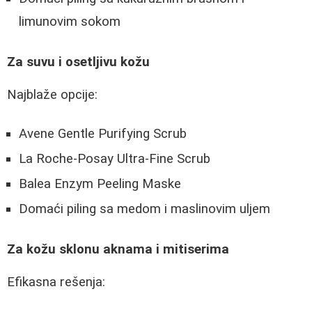
limunovim sokom
Za suvu i osetljivu kožu
Najblaže opcije:
Avene Gentle Purifying Scrub
La Roche-Posay Ultra-Fine Scrub
Balea Enzym Peeling Maske
Domaći piling sa medom i maslinovim uljem
Za kožu sklonu aknama i mitiserima
Efikasna rešenja: