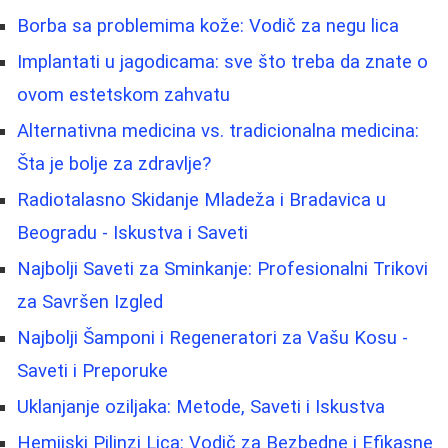
Borba sa problemima kože: Vodič za negu lica
Implantati u jagodicama: sve što treba da znate o
ovom estetskom zahvatu
Alternativna medicina vs. tradicionalna medicina:
Šta je bolje za zdravlje?
Radiotalasno Skidanje Mladeža i Bradavica u
Beogradu - Iskustva i Saveti
Najbolji Saveti za Sminkanje: Profesionalni Trikovi
za Savršen Izgled
Najbolji Šamponi i Regeneratori za Vašu Kosu -
Saveti i Preporuke
Uklanjanje oziljaka: Metode, Saveti i Iskustva
Hemijski Pilinzi Lica: Vodič za Bezbedne i Efikasne