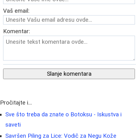
Vaš email:
Komentar:
Slanje komentara
Pročitajte i...
Sve što treba da znate o Botoksu - Iskustva i
saveti
Savršen Piling za Lice: Vodič za Negu Kože