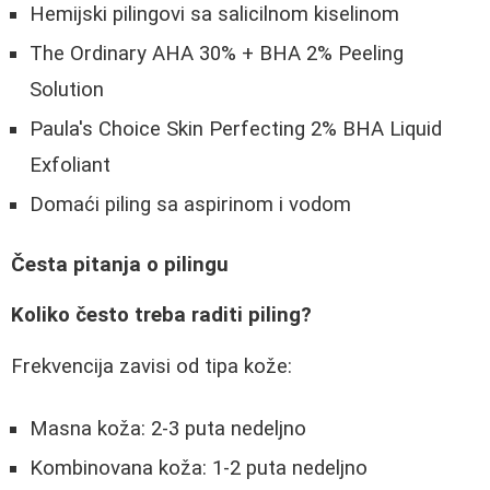
Hemijski pilingovi sa salicilnom kiselinom
The Ordinary AHA 30% + BHA 2% Peeling
Solution
Paula's Choice Skin Perfecting 2% BHA Liquid
Exfoliant
Domaći piling sa aspirinom i vodom
Česta pitanja o pilingu
Koliko često treba raditi piling?
Frekvencija zavisi od tipa kože:
Masna koža: 2-3 puta nedeljno
Kombinovana koža: 1-2 puta nedeljno