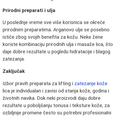
Prirodni preparati i ulja
U poslednje vreme sve više korisnica se okreće
prirodnim preparatima. Arganovo ulje se posebno
ističe zbog svojih benefita za kožu. Neke žene
koriste kombinaciju prirodnih ulja i masaže lica, što
daje dobre rezultate u pogledu hidratacije i blagog
zatezanja.
Zaključak
Izbor pravih preparata za lifting i
zatezanje kože
lica je individualan i zavisi od stanja kože, godina i
životnih navika. Dok neki proizvodi daju dobre
rezultate u poboljšanju tonusa i teksture kože, za
ozbiljnije promene često su potrebni profesionalni