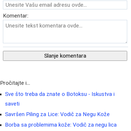
Komentar:
Slanje komentara
Pročitajte i...
Sve što treba da znate o Botoksu - Iskustva i
saveti
Savršen Piling za Lice: Vodič za Negu Kože
Borba sa problemima kože: Vodič za negu lica