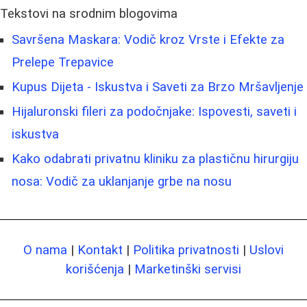
Tekstovi na srodnim blogovima
Savršena Maskara: Vodič kroz Vrste i Efekte za
Prelepe Trepavice
Kupus Dijeta - Iskustva i Saveti za Brzo Mršavljenje
Hijaluronski fileri za podočnjake: Ispovesti, saveti i
iskustva
Kako odabrati privatnu kliniku za plastičnu hirurgiju
nosa: Vodič za uklanjanje grbe na nosu
O nama
|
Kontakt
|
Politika privatnosti
|
Uslovi
korišćenja
|
Marketinški servisi