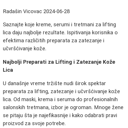
Radašin Vicovac
2024-06-28
Saznajte koje kreme, serumi i tretmani za lifting
lica daju najbolje rezultate. Ispitivanja korisnika o
efektima različitih preparata za zatezanje i
učvršćivanje kože.
Najbolji Preparati za Lifting i Zatezanje Kože
Lica
U današnje vreme tržište nudi širok spektar
preparata za lifting, zatezanje i učvršćivanje kože
lica. Od maski, krema i seruma do profesionalnih
salonskih tretmana, izbor je ogroman. Mnoge žene
se pitaju šta je najefikasnije i kako odabrati pravi
proizvod za svoje potrebe.