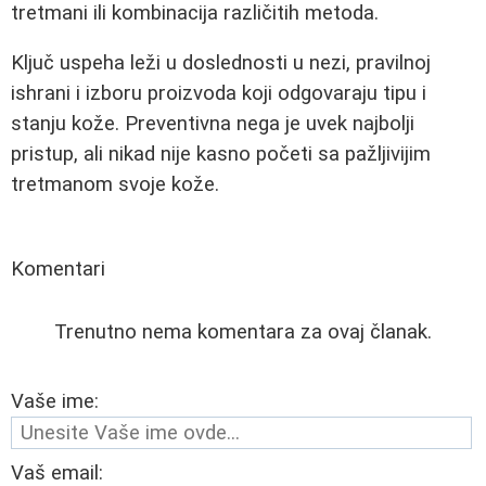
tretmani ili kombinacija različitih metoda.
Ključ uspeha leži u doslednosti u nezi, pravilnoj
ishrani i izboru proizvoda koji odgovaraju tipu i
stanju kože. Preventivna nega je uvek najbolji
pristup, ali nikad nije kasno početi sa pažljivijim
tretmanom svoje kože.
Komentari
Trenutno nema komentara za ovaj članak.
Vaše ime:
Vaš email: