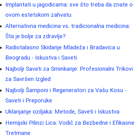
Implantati u jagodicama: sve što treba da znate o
ovom estetskom zahvatu
Alternativna medicina vs. tradicionalna medicina:
Šta je bolje za zdravlje?
Radiotalasno Skidanje Mladeža i Bradavica u
Beogradu - Iskustva i Saveti
Najbolji Saveti za Sminkanje: Profesionalni Trikovi
za Savršen Izgled
Najbolji Šamponi i Regeneratori za Vašu Kosu -
Saveti i Preporuke
Uklanjanje oziljaka: Metode, Saveti i Iskustva
Hemijski Pilinzi Lica: Vodič za Bezbedne i Efikasne
Tretmane