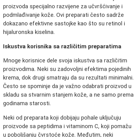
proizvoda specijalno razvijene za učvršćivanje i
podmlađivanje kože. Ovi preparati često sadrže
dokazano efektivne sastojke kao što su retinol i
hijaluronska kiselina.
Iskustva korisnika sa različitim preparatima
Mnoge korisnice dele svoja iskustva sa različitim
proizvodima. Neki su zadovoljni efektima pojedinih
krema, dok drugi smatraju da su rezultati minimalni.
Često se spominje da je važno odabrati proizvod u
skladu sa stvarnim stanjem kože, a ne samo prema
godinama starosti.
Neki od preparata koji dobijaju pohale uključuju
proizvode sa peptidima i vitaminom C, koji pomažu
u poboljšanju čvrstoće kože. Međutim, neki