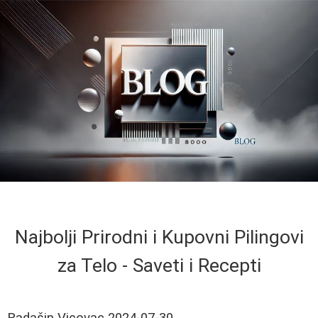
Najbolji Prirodni i Kupovni Pilingovi
za Telo - Saveti i Recepti
Radašin Vicovac
2024-07-30