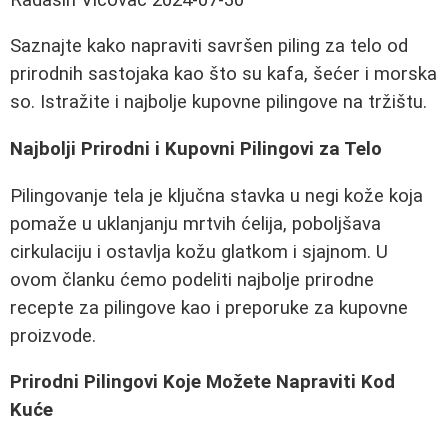
Saznajte kako napraviti savršen piling za telo od
prirodnih sastojaka kao što su kafa, šećer i morska
so. Istražite i najbolje kupovne pilingove na tržištu.
Najbolji Prirodni i Kupovni Pilingovi za Telo
Pilingovanje tela je ključna stavka u negi kože koja
pomaže u uklanjanju mrtvih ćelija, poboljšava
cirkulaciju i ostavlja kožu glatkom i sjajnom. U
ovom članku ćemo podeliti najbolje prirodne
recepte za pilingove kao i preporuke za kupovne
proizvode.
Prirodni Pilingovi Koje Možete Napraviti Kod
Kuće