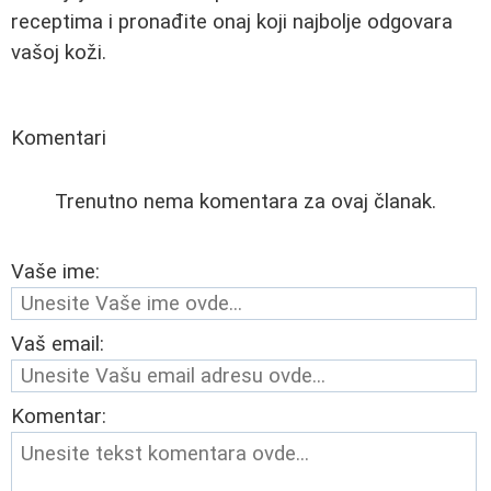
receptima i pronađite onaj koji najbolje odgovara
vašoj koži.
Komentari
Trenutno nema komentara za ovaj članak.
Vaše ime:
Vaš email:
Komentar: