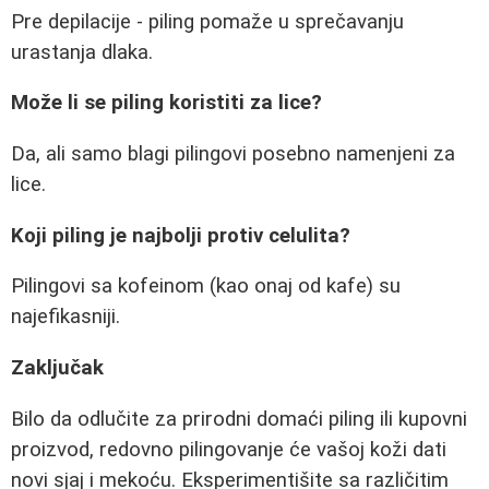
Pre depilacije - piling pomaže u sprečavanju
urastanja dlaka.
Može li se piling koristiti za lice?
Da, ali samo blagi pilingovi posebno namenjeni za
lice.
Koji piling je najbolji protiv celulita?
Pilingovi sa kofeinom (kao onaj od kafe) su
najefikasniji.
Zaključak
Bilo da odlučite za prirodni domaći piling ili kupovni
proizvod, redovno pilingovanje će vašoj koži dati
novi sjaj i mekoću. Eksperimentišite sa različitim