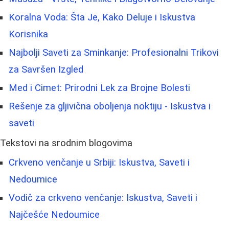
Koralna Voda: Šta Je, Kako Deluje i Iskustva
Korisnika
Najbolji Saveti za Sminkanje: Profesionalni Trikovi
za Savršen Izgled
Med i Cimet: Prirodni Lek za Brojne Bolesti
Rešenje za gljivična oboljenja noktiju - Iskustva i
saveti
Tekstovi na srodnim blogovima
Crkveno venčanje u Srbiji: Iskustva, Saveti i
Nedoumice
Vodič za crkveno venčanje: Iskustva, Saveti i
Najčešće Nedoumice