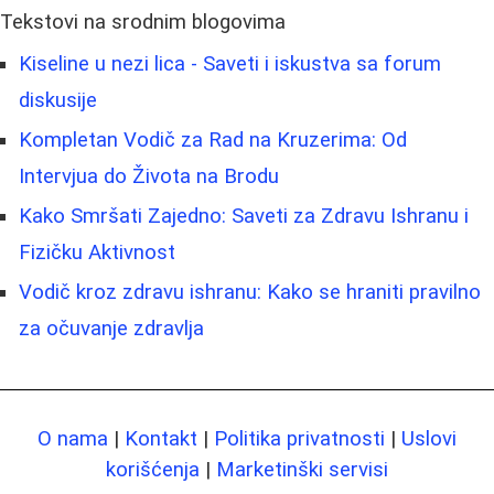
Tekstovi na srodnim blogovima
Kiseline u nezi lica - Saveti i iskustva sa forum
diskusije
Kompletan Vodič za Rad na Kruzerima: Od
Intervjua do Života na Brodu
Kako Smršati Zajedno: Saveti za Zdravu Ishranu i
Fizičku Aktivnost
Vodič kroz zdravu ishranu: Kako se hraniti pravilno
za očuvanje zdravlja
O nama
|
Kontakt
|
Politika privatnosti
|
Uslovi
korišćenja
|
Marketinški servisi