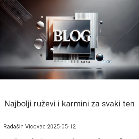
Najbolji ruževi i karmini za svaki ten
Radašin Vicovac
2025-05-12