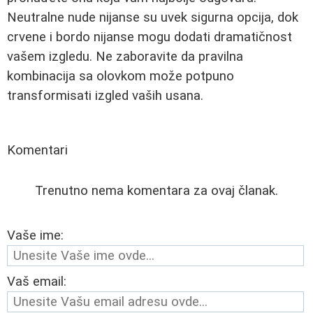
Neutralne nude nijanse su uvek sigurna opcija, dok
crvene i bordo nijanse mogu dodati dramatičnost
vašem izgledu. Ne zaboravite da pravilna
kombinacija sa olovkom može potpuno
transformisati izgled vaših usana.
Komentari
Trenutno nema komentara za ovaj članak.
Vaše ime:
Vaš email: