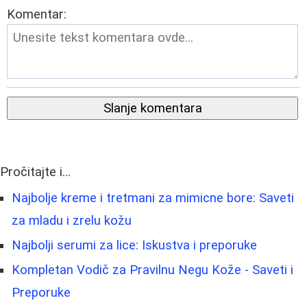
Komentar:
Slanje komentara
Pročitajte i...
Najbolje kreme i tretmani za mimicne bore: Saveti
za mladu i zrelu kožu
Najbolji serumi za lice: Iskustva i preporuke
Kompletan Vodič za Pravilnu Negu Kože - Saveti i
Preporuke