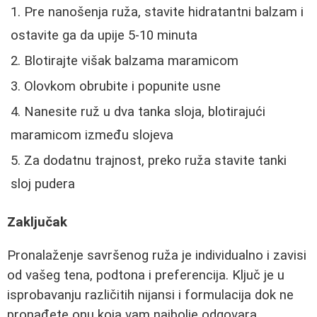
Pre nanošenja ruža, stavite hidratantni balzam i
ostavite ga da upije 5-10 minuta
Blotirajte višak balzama maramicom
Olovkom obrubite i popunite usne
Nanesite ruž u dva tanka sloja, blotirajući
maramicom između slojeva
Za dodatnu trajnost, preko ruža stavite tanki
sloj pudera
Zaključak
Pronalaženje savršenog ruža je individualno i zavisi
od vašeg tena, podtona i preferencija. Ključ je u
isprobavanju različitih nijansi i formulacija dok ne
pronađete onu koja vam najbolje odgovara.