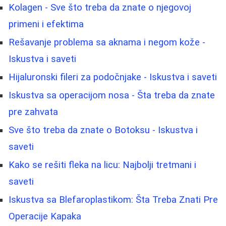
Kolagen - Sve što treba da znate o njegovoj
primeni i efektima
Rešavanje problema sa aknama i negom kože -
Iskustva i saveti
Hijaluronski fileri za podočnjake - Iskustva i saveti
Iskustva sa operacijom nosa - Šta treba da znate
pre zahvata
Sve što treba da znate o Botoksu - Iskustva i
saveti
Kako se rešiti fleka na licu: Najbolji tretmani i
saveti
Iskustva sa Blefaroplastikom: Šta Treba Znati Pre
Operacije Kapaka