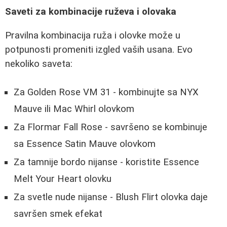
Saveti za kombinacije ruževa i olovaka
Pravilna kombinacija ruža i olovke može u
potpunosti promeniti izgled vaših usana. Evo
nekoliko saveta:
Za Golden Rose VM 31 - kombinujte sa NYX
Mauve ili Mac Whirl olovkom
Za Flormar Fall Rose - savršeno se kombinuje
sa Essence Satin Mauve olovkom
Za tamnije bordo nijanse - koristite Essence
Melt Your Heart olovku
Za svetle nude nijanse - Blush Flirt olovka daje
savršen smek efekat