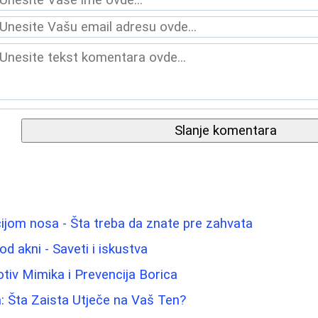
Slanje komentara
ijom nosa - Šta treba da znate pre zahvata
od akni - Saveti i iskustva
tiv Mimika i Prevencija Borica
a: Šta Zaista Utječe na Vaš Ten?